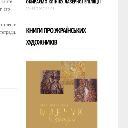
ОБИРАЄМО КЛІНІКУ ЛАЗЕРНОЇ ЕПІЛЯЦІЇ
 сайте
, его
23/12/2025 21:03
 отнести
КНИГИ ПРО УКРАЇНСЬКИХ
тетради,
ХУДОЖНИКІВ