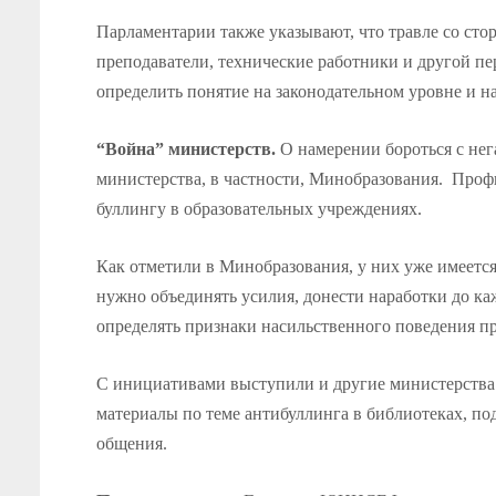
Парламентарии также указывают, что травле со стор
преподаватели, технические работники и другой пе
определить понятие на законодательном уровне и на
“Война” министерств.
О намерении бороться с нег
министерства, в частности, Минобразования. Проф
буллингу в образовательных учреждениях.
Как отметили в Минобразования, у них уже имеется
нужно объединять усилия, донести наработки до ка
определять признаки насильственного поведения пр
С инициативами выступили и другие министерства.
материалы по теме антибуллинга в библиотеках, по
общения.