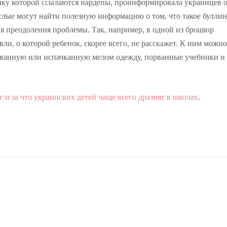
ку которой ссылаются нардепы, проинформировала украинцев о
ослые могут найти полезную информацию о том, что такое буллинг
ля преодоления проблемы. Так, например, в одной из брошюр
ли, о которой ребенок, скорее всего, не расскажет. К ним можно
ванную или испачканную мелом одежду, порванные учебники и 
г и за что украинских детей чаще всего дразнят в школах
.