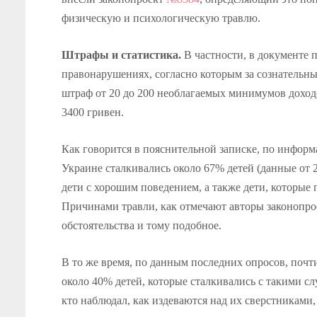
физическую и психологическую травлю.
Штрафы и статистика.
В частности, в документе 
правонарушениях, согласно которым за сознательны
штраф от 20 до 200 необлагаемых минимумов доходо
3400 гривен.
Как говорится в пояснительной записке, по инфо
Украине сталкивались около 67% детей (данные от 
дети с хорошим поведением, а также дети, которые
Причинами травли, как отмечают авторы законопрое
обстоятельства и тому подобное.
В то же время, по данным последних опросов, почт
около 40% детей, которые сталкивались с такими сл
кто наблюдал, как издеваются над их сверстниками,