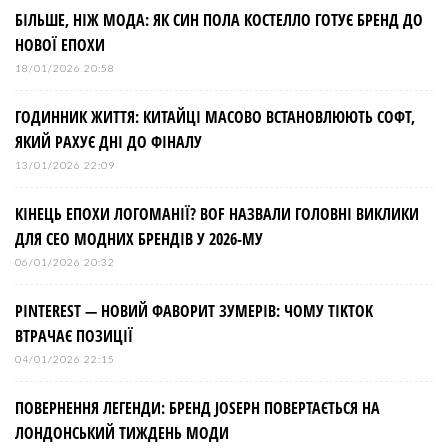
БІЛЬШЕ, НІЖ МОДА: ЯК СИН ПОЛА КОСТЕЛЛО ГОТУЄ БРЕНД ДО
НОВОЇ ЕПОХИ
18/01/2026 20:58
ГОДИННИК ЖИТТЯ: КИТАЙЦІ МАСОВО ВСТАНОВЛЮЮТЬ СОФТ,
ЯКИЙ РАХУЄ ДНІ ДО ФІНАЛУ
13/01/2026 22:09
КІНЕЦЬ ЕПОХИ ЛОГОМАНІЇ? BOF НАЗВАЛИ ГОЛОВНІ ВИКЛИКИ
ДЛЯ СЕО МОДНИХ БРЕНДІВ У 2026-МУ
06/01/2026 20:32
PINTEREST — НОВИЙ ФАВОРИТ ЗУМЕРІВ: ЧОМУ TIKTOK
ВТРАЧАЄ ПОЗИЦІЇ
04/01/2026 22:15
ПОВЕРНЕННЯ ЛЕГЕНДИ: БРЕНД JOSEPH ПОВЕРТАЄТЬСЯ НА
ЛОНДОНСЬКИЙ ТИЖДЕНЬ МОДИ