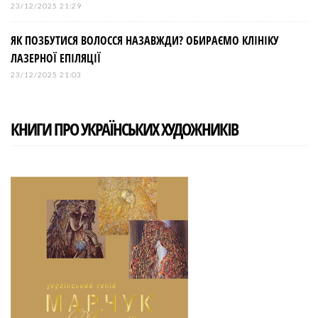
23/12/2025 21:29
ЯК ПОЗБУТИСЯ ВОЛОССЯ НАЗАВЖДИ? ОБИРАЄМО КЛІНІКУ
ЛАЗЕРНОЇ ЕПІЛЯЦІЇ
23/12/2025 21:03
КНИГИ ПРО УКРАЇНСЬКИХ ХУДОЖНИКІВ