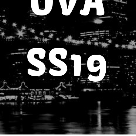
OVA
SS19