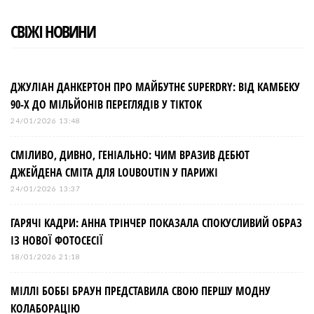
СВІЖІ НОВИНИ
ДЖУЛІАН ДАНКЕРТОН ПРО МАЙБУТНЄ SUPERDRY: ВІД КАМБЕКУ
90-Х ДО МІЛЬЙОНІВ ПЕРЕГЛЯДІВ У TIKTOK
24/01/2026 13:48
СМІЛИВО, ДИВНО, ГЕНІАЛЬНО: ЧИМ ВРАЗИВ ДЕБЮТ
ДЖЕЙДЕНА СМІТА ДЛЯ LOUBOUTIN У ПАРИЖІ
24/01/2026 13:37
ГАРЯЧІ КАДРИ: АННА ТРІНЧЕР ПОКАЗАЛА СПОКУСЛИВИЙ ОБРАЗ
ІЗ НОВОЇ ФОТОСЕСІЇ
18/01/2026 21:18
МІЛЛІ БОББІ БРАУН ПРЕДСТАВИЛА СВОЮ ПЕРШУ МОДНУ
КОЛАБОРАЦІЮ