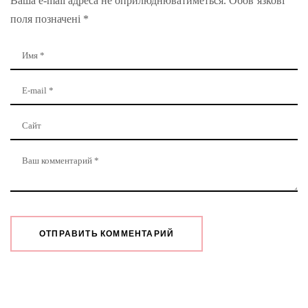
Ваша e-mail адреса не оприлюднюватиметься.
Обов’язкові
поля позначені
*