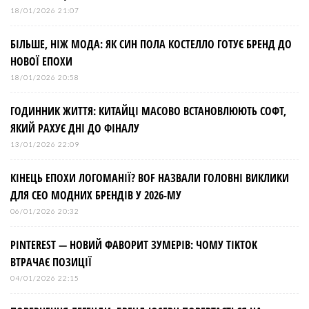
18/01/2026 21:07
БІЛЬШЕ, НІЖ МОДА: ЯК СИН ПОЛА КОСТЕЛЛО ГОТУЄ БРЕНД ДО
НОВОЇ ЕПОХИ
18/01/2026 20:58
ГОДИННИК ЖИТТЯ: КИТАЙЦІ МАСОВО ВСТАНОВЛЮЮТЬ СОФТ,
ЯКИЙ РАХУЄ ДНІ ДО ФІНАЛУ
13/01/2026 22:09
КІНЕЦЬ ЕПОХИ ЛОГОМАНІЇ? BOF НАЗВАЛИ ГОЛОВНІ ВИКЛИКИ
ДЛЯ СЕО МОДНИХ БРЕНДІВ У 2026-МУ
06/01/2026 20:32
PINTEREST — НОВИЙ ФАВОРИТ ЗУМЕРІВ: ЧОМУ TIKTOK
ВТРАЧАЄ ПОЗИЦІЇ
04/01/2026 22:15