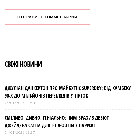
СВІЖІ НОВИНИ
ДЖУЛІАН ДАНКЕРТОН ПРО МАЙБУТНЄ SUPERDRY: ВІД КАМБЕКУ
90-Х ДО МІЛЬЙОНІВ ПЕРЕГЛЯДІВ У TIKTOK
24/01/2026 13:48
СМІЛИВО, ДИВНО, ГЕНІАЛЬНО: ЧИМ ВРАЗИВ ДЕБЮТ
ДЖЕЙДЕНА СМІТА ДЛЯ LOUBOUTIN У ПАРИЖІ
24/01/2026 13:37