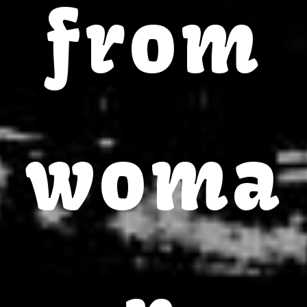
from
woma