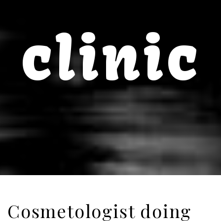
clinic
Cosmetologist doing