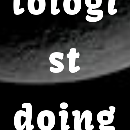
tologi
st
doing