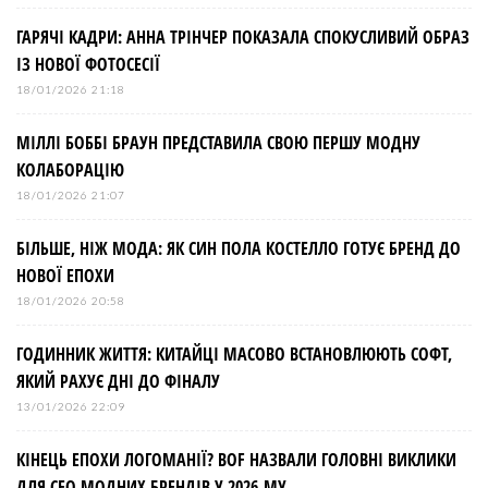
ГАРЯЧІ КАДРИ: АННА ТРІНЧЕР ПОКАЗАЛА СПОКУСЛИВИЙ ОБРАЗ
ІЗ НОВОЇ ФОТОСЕСІЇ
18/01/2026 21:18
МІЛЛІ БОББІ БРАУН ПРЕДСТАВИЛА СВОЮ ПЕРШУ МОДНУ
КОЛАБОРАЦІЮ
18/01/2026 21:07
БІЛЬШЕ, НІЖ МОДА: ЯК СИН ПОЛА КОСТЕЛЛО ГОТУЄ БРЕНД ДО
НОВОЇ ЕПОХИ
18/01/2026 20:58
ГОДИННИК ЖИТТЯ: КИТАЙЦІ МАСОВО ВСТАНОВЛЮЮТЬ СОФТ,
ЯКИЙ РАХУЄ ДНІ ДО ФІНАЛУ
13/01/2026 22:09
КІНЕЦЬ ЕПОХИ ЛОГОМАНІЇ? BOF НАЗВАЛИ ГОЛОВНІ ВИКЛИКИ
ДЛЯ СЕО МОДНИХ БРЕНДІВ У 2026-МУ