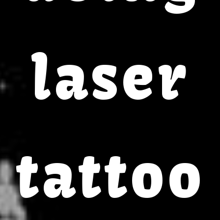
laser
tattoo