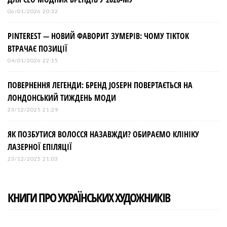
06/01/2026 20:32
PINTEREST — НОВИЙ ФАВОРИТ ЗУМЕРІВ: ЧОМУ TIKTOK
ВТРАЧАЄ ПОЗИЦІЇ
04/01/2026 22:15
ПОВЕРНЕННЯ ЛЕГЕНДИ: БРЕНД JOSEPH ПОВЕРТАЄТЬСЯ НА
ЛОНДОНСЬКИЙ ТИЖДЕНЬ МОДИ
23/12/2025 21:29
ЯК ПОЗБУТИСЯ ВОЛОССЯ НАЗАВЖДИ? ОБИРАЄМО КЛІНІКУ
ЛАЗЕРНОЇ ЕПІЛЯЦІЇ
23/12/2025 21:03
КНИГИ ПРО УКРАЇНСЬКИХ ХУДОЖНИКІВ