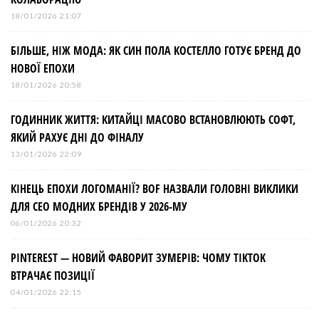
18/01/2026 21:07
БІЛЬШЕ, НІЖ МОДА: ЯК СИН ПОЛА КОСТЕЛЛО ГОТУЄ БРЕНД ДО
НОВОЇ ЕПОХИ
18/01/2026 20:58
ГОДИННИК ЖИТТЯ: КИТАЙЦІ МАСОВО ВСТАНОВЛЮЮТЬ СОФТ,
ЯКИЙ РАХУЄ ДНІ ДО ФІНАЛУ
13/01/2026 22:09
КІНЕЦЬ ЕПОХИ ЛОГОМАНІЇ? BOF НАЗВАЛИ ГОЛОВНІ ВИКЛИКИ
ДЛЯ СЕО МОДНИХ БРЕНДІВ У 2026-МУ
06/01/2026 20:32
PINTEREST — НОВИЙ ФАВОРИТ ЗУМЕРІВ: ЧОМУ TIKTOK
ВТРАЧАЄ ПОЗИЦІЇ
04/01/2026 22:15