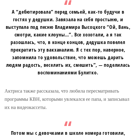
А “дебютировала” перед семьей, как-то будучи в
гостях у дедушки. Завязала на себя простыню, и
выступала под песню Владимира Высоцкого “Ой, Вань,
смотри, какие клоуны…”. Все хохотали, а я так
разошлась, что, в конце концов, дедушка повелел
прекратить эту вакханалию. Я с тех пор, наверное,
запомнила то удовольствие, что можешь дарить
людям радость, веселить их, смешить”, — поделилась
воспоминаниями Булитко.
Актриса также рассказала, что любила пересматривать
программы КВН, которыми увлекался ее папа, и записывал
их на видеокассеты.
Потом мы с девочками в школе номера готовили,