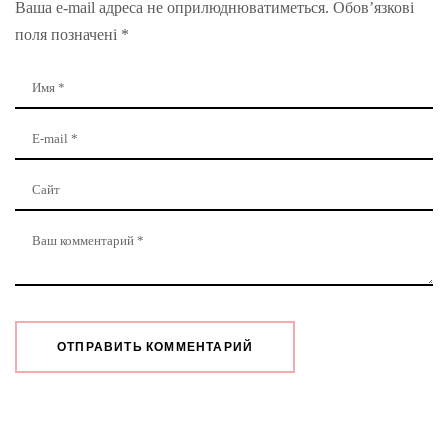
Ваша e-mail адреса не оприлюднюватиметься.
Обов’язкові
поля позначені
*