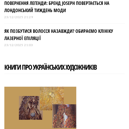
ПОВЕРНЕННЯ ЛЕГЕНДИ: БРЕНД JOSEPH ПОВЕРТАЄТЬСЯ НА
ЛОНДОНСЬКИЙ ТИЖДЕНЬ МОДИ
23/12/2025 21:29
ЯК ПОЗБУТИСЯ ВОЛОССЯ НАЗАВЖДИ? ОБИРАЄМО КЛІНІКУ
ЛАЗЕРНОЇ ЕПІЛЯЦІЇ
23/12/2025 21:03
КНИГИ ПРО УКРАЇНСЬКИХ ХУДОЖНИКІВ