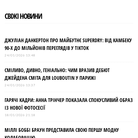
СВІЖІ НОВИНИ
ДЖУЛІАН ДАНКЕРТОН ПРО МАЙБУТНЄ SUPERDRY: ВІД КАМБЕКУ
90-Х ДО МІЛЬЙОНІВ ПЕРЕГЛЯДІВ У TIKTOK
24/01/2026 13:48
СМІЛИВО, ДИВНО, ГЕНІАЛЬНО: ЧИМ ВРАЗИВ ДЕБЮТ
ДЖЕЙДЕНА СМІТА ДЛЯ LOUBOUTIN У ПАРИЖІ
24/01/2026 13:37
ГАРЯЧІ КАДРИ: АННА ТРІНЧЕР ПОКАЗАЛА СПОКУСЛИВИЙ ОБРАЗ
ІЗ НОВОЇ ФОТОСЕСІЇ
18/01/2026 21:18
МІЛЛІ БОББІ БРАУН ПРЕДСТАВИЛА СВОЮ ПЕРШУ МОДНУ
КОЛАБОРАЦІЮ