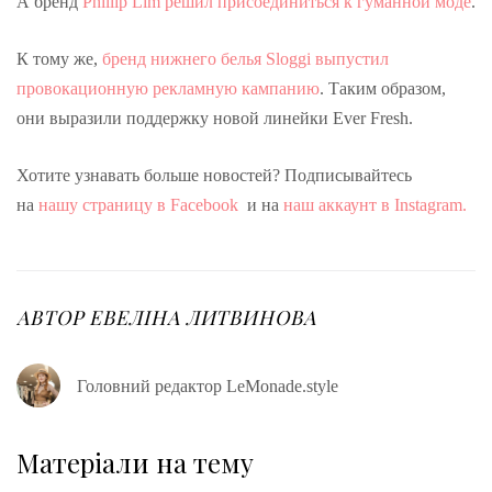
А бренд
Phillip Lim решил присоединиться к гуманной моде
.
К тому же,
бренд нижнего белья Sloggi выпустил
провокационную рекламную кампанию
. Таким образом,
они выразили поддержку новой линейки Ever Fresh.
Хотите узнавать больше новостей? Подписывайтесь
на
нашу страницу в Facebook
и на
наш аккаунт в Instagram.
АВТОР
ЕВЕЛІНА ЛИТВИНОВА
Головний редактор LeMonade.style
Матеріали на тему