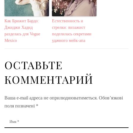
Как Брижит Бардо:
Естественность и
Джиджи Хадид
стрелки: визажист
разделась для Vogue
поделилась секретами
Mexico
удачного мейк-апа
ОСТАВЬТЕ
КОММЕНТАРИЙ
Ваша e-mail адреса не оприлюднюватиметься.
Обов’язкові
поля позначені
*