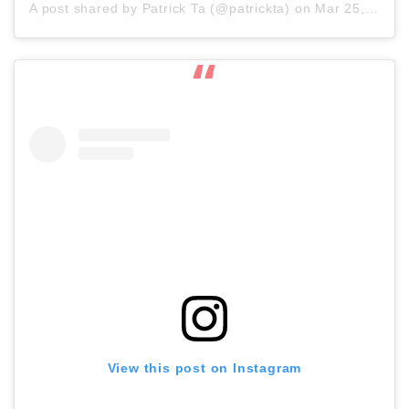
A post shared by
Patrick Ta
(@patrickta) on
Mar 25, 2019 at 5:50pm PDT
View this post on Instagram