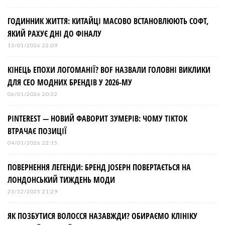
ГОДИННИК ЖИТТЯ: КИТАЙЦІ МАСОВО ВСТАНОВЛЮЮТЬ СОФТ,
ЯКИЙ РАХУЄ ДНІ ДО ФІНАЛУ
13/01/2026 22:09
КІНЕЦЬ ЕПОХИ ЛОГОМАНІЇ? BOF НАЗВАЛИ ГОЛОВНІ ВИКЛИКИ
ДЛЯ СЕО МОДНИХ БРЕНДІВ У 2026-МУ
06/01/2026 20:32
PINTEREST — НОВИЙ ФАВОРИТ ЗУМЕРІВ: ЧОМУ TIKTOK
ВТРАЧАЄ ПОЗИЦІЇ
04/01/2026 22:15
ПОВЕРНЕННЯ ЛЕГЕНДИ: БРЕНД JOSEPH ПОВЕРТАЄТЬСЯ НА
ЛОНДОНСЬКИЙ ТИЖДЕНЬ МОДИ
23/12/2025 21:29
ЯК ПОЗБУТИСЯ ВОЛОССЯ НАЗАВЖДИ? ОБИРАЄМО КЛІНІКУ