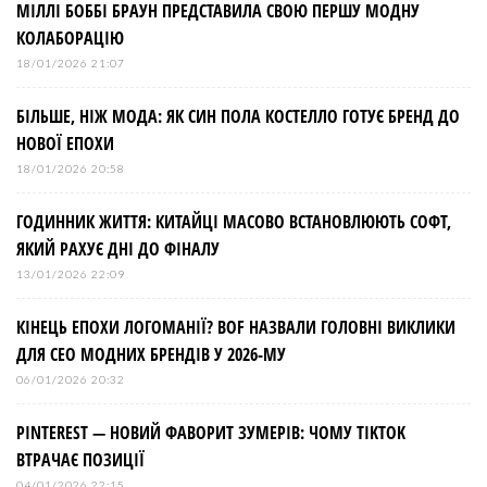
МІЛЛІ БОББІ БРАУН ПРЕДСТАВИЛА СВОЮ ПЕРШУ МОДНУ
КОЛАБОРАЦІЮ
18/01/2026 21:07
БІЛЬШЕ, НІЖ МОДА: ЯК СИН ПОЛА КОСТЕЛЛО ГОТУЄ БРЕНД ДО
НОВОЇ ЕПОХИ
18/01/2026 20:58
ГОДИННИК ЖИТТЯ: КИТАЙЦІ МАСОВО ВСТАНОВЛЮЮТЬ СОФТ,
ЯКИЙ РАХУЄ ДНІ ДО ФІНАЛУ
13/01/2026 22:09
КІНЕЦЬ ЕПОХИ ЛОГОМАНІЇ? BOF НАЗВАЛИ ГОЛОВНІ ВИКЛИКИ
ДЛЯ СЕО МОДНИХ БРЕНДІВ У 2026-МУ
06/01/2026 20:32
PINTEREST — НОВИЙ ФАВОРИТ ЗУМЕРІВ: ЧОМУ TIKTOK
ВТРАЧАЄ ПОЗИЦІЇ
04/01/2026 22:15