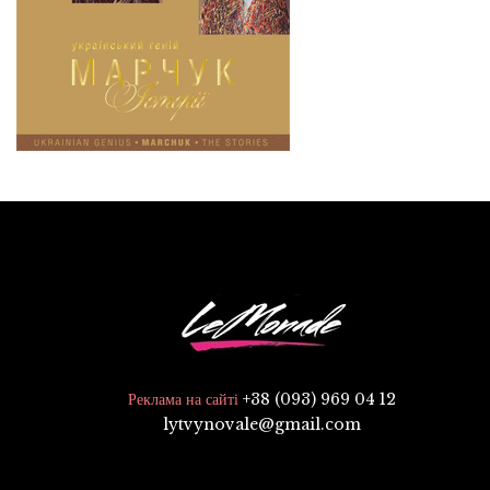
+38 (093) 969 04 12
Реклама на сайті
lytvynovale@gmail.com