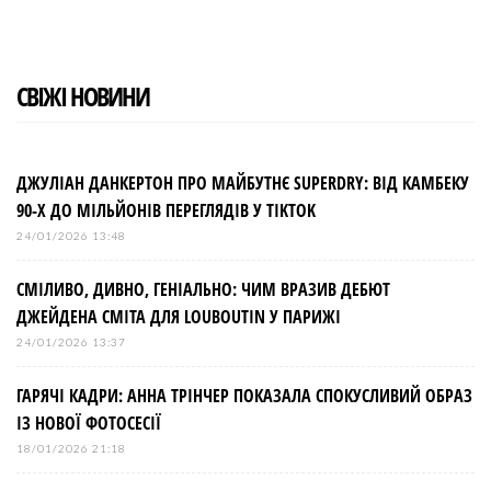
СВІЖІ НОВИНИ
ДЖУЛІАН ДАНКЕРТОН ПРО МАЙБУТНЄ SUPERDRY: ВІД КАМБЕКУ
90-Х ДО МІЛЬЙОНІВ ПЕРЕГЛЯДІВ У TIKTOK
24/01/2026 13:48
СМІЛИВО, ДИВНО, ГЕНІАЛЬНО: ЧИМ ВРАЗИВ ДЕБЮТ
ДЖЕЙДЕНА СМІТА ДЛЯ LOUBOUTIN У ПАРИЖІ
24/01/2026 13:37
ГАРЯЧІ КАДРИ: АННА ТРІНЧЕР ПОКАЗАЛА СПОКУСЛИВИЙ ОБРАЗ
ІЗ НОВОЇ ФОТОСЕСІЇ
18/01/2026 21:18