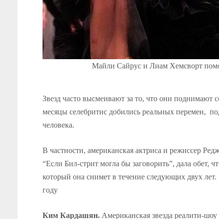
Майли Сайрус и Лиам Хемсворт помог
Звезд часто высмеивают за то, что они поднимают
месяцы селебритис добились реальных перемен, по
человека.
В частности, американская актриса и режиссер Ред
“Если Бил-стрит могла бы заговорить”, дала обет, 
который она снимет в течение следующих двух лет. 
году
Ким Кардашян.
Американская звезда реалити-шоу