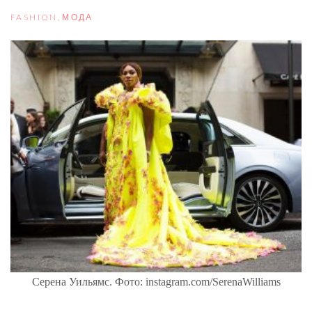
FASHION
,
МОДА
Серена Уильямс. Фото: instagram.com/SerenaWilliams