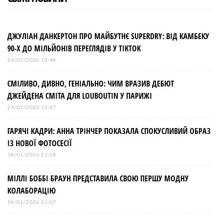
ДЖУЛІАН ДАНКЕРТОН ПРО МАЙБУТНЄ SUPERDRY: ВІД КАМБЕКУ
90-Х ДО МІЛЬЙОНІВ ПЕРЕГЛЯДІВ У TIKTOK
24/01/2026 13:48
СМІЛИВО, ДИВНО, ГЕНІАЛЬНО: ЧИМ ВРАЗИВ ДЕБЮТ
ДЖЕЙДЕНА СМІТА ДЛЯ LOUBOUTIN У ПАРИЖІ
24/01/2026 13:37
ГАРЯЧІ КАДРИ: АННА ТРІНЧЕР ПОКАЗАЛА СПОКУСЛИВИЙ ОБРАЗ
ІЗ НОВОЇ ФОТОСЕСІЇ
18/01/2026 21:18
МІЛЛІ БОББІ БРАУН ПРЕДСТАВИЛА СВОЮ ПЕРШУ МОДНУ
КОЛАБОРАЦІЮ
18/01/2026 21:07