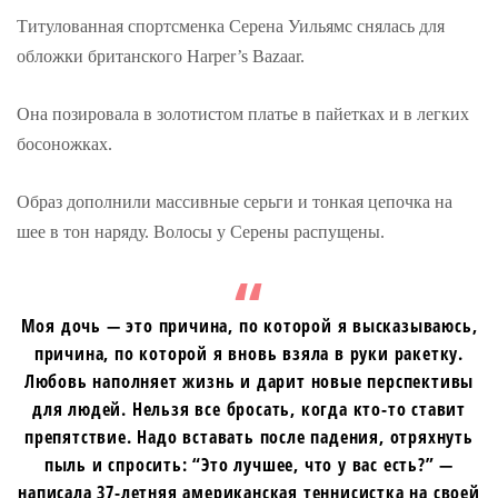
Титулованная спортсменка Серена Уильямс снялась для
обложки британского Harper’s Bazaar.
Она позировала в золотистом платье в пайетках и в легких
босоножках.
Образ дополнили массивные серьги и тонкая цепочка на
шее в тон наряду. Волосы у Серены распущены.
Моя дочь — это причина, по которой я высказываюсь,
причина, по которой я вновь взяла в руки ракетку.
Любовь наполняет жизнь и дарит новые перспективы
для людей. Нельзя все бросать, когда кто-то ставит
препятствие. Надо вставать после падения, отряхнуть
пыль и спросить: “Это лучшее, что у вас есть?” —
написала 37-летняя американская теннисистка на своей