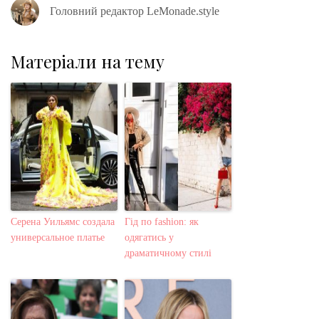
Головний редактор LeMonade.style
Матеріали на тему
Серена Уильямс создала
Гід по fashion: як
универсальное платье
одягатись у
драматичному стилі