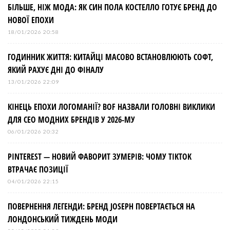
БІЛЬШЕ, НІЖ МОДА: ЯК СИН ПОЛА КОСТЕЛЛО ГОТУЄ БРЕНД ДО
НОВОЇ ЕПОХИ
18/01/2026 20:58
ГОДИННИК ЖИТТЯ: КИТАЙЦІ МАСОВО ВСТАНОВЛЮЮТЬ СОФТ,
ЯКИЙ РАХУЄ ДНІ ДО ФІНАЛУ
13/01/2026 22:09
КІНЕЦЬ ЕПОХИ ЛОГОМАНІЇ? BOF НАЗВАЛИ ГОЛОВНІ ВИКЛИКИ
ДЛЯ СЕО МОДНИХ БРЕНДІВ У 2026-МУ
06/01/2026 20:32
PINTEREST — НОВИЙ ФАВОРИТ ЗУМЕРІВ: ЧОМУ TIKTOK
ВТРАЧАЄ ПОЗИЦІЇ
04/01/2026 22:15
ПОВЕРНЕННЯ ЛЕГЕНДИ: БРЕНД JOSEPH ПОВЕРТАЄТЬСЯ НА
ЛОНДОНСЬКИЙ ТИЖДЕНЬ МОДИ