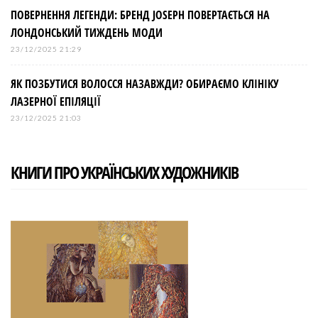
ПОВЕРНЕННЯ ЛЕГЕНДИ: БРЕНД JOSEPH ПОВЕРТАЄТЬСЯ НА
ЛОНДОНСЬКИЙ ТИЖДЕНЬ МОДИ
23/12/2025 21:29
ЯК ПОЗБУТИСЯ ВОЛОССЯ НАЗАВЖДИ? ОБИРАЄМО КЛІНІКУ
ЛАЗЕРНОЇ ЕПІЛЯЦІЇ
23/12/2025 21:03
КНИГИ ПРО УКРАЇНСЬКИХ ХУДОЖНИКІВ