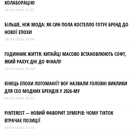
КОЛАБОРАЦІЮ
18/01/2026 21:07
БІЛЬШЕ, НІЖ МОДА: ЯК СИН ПОЛА КОСТЕЛЛО ГОТУЄ БРЕНД ДО
НОВОЇ ЕПОХИ
18/01/2026 20:58
ГОДИННИК ЖИТТЯ: КИТАЙЦІ МАСОВО ВСТАНОВЛЮЮТЬ СОФТ,
ЯКИЙ РАХУЄ ДНІ ДО ФІНАЛУ
13/01/2026 22:09
КІНЕЦЬ ЕПОХИ ЛОГОМАНІЇ? BOF НАЗВАЛИ ГОЛОВНІ ВИКЛИКИ
ДЛЯ СЕО МОДНИХ БРЕНДІВ У 2026-МУ
06/01/2026 20:32
PINTEREST — НОВИЙ ФАВОРИТ ЗУМЕРІВ: ЧОМУ TIKTOK
ВТРАЧАЄ ПОЗИЦІЇ
04/01/2026 22:15