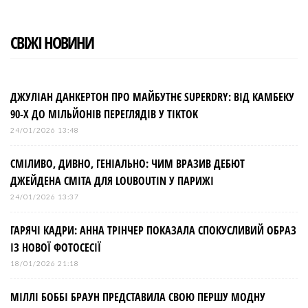
СВІЖІ НОВИНИ
ДЖУЛІАН ДАНКЕРТОН ПРО МАЙБУТНЄ SUPERDRY: ВІД КАМБЕКУ
90-Х ДО МІЛЬЙОНІВ ПЕРЕГЛЯДІВ У TIKTOK
24/01/2026 13:48
СМІЛИВО, ДИВНО, ГЕНІАЛЬНО: ЧИМ ВРАЗИВ ДЕБЮТ
ДЖЕЙДЕНА СМІТА ДЛЯ LOUBOUTIN У ПАРИЖІ
24/01/2026 13:37
ГАРЯЧІ КАДРИ: АННА ТРІНЧЕР ПОКАЗАЛА СПОКУСЛИВИЙ ОБРАЗ
ІЗ НОВОЇ ФОТОСЕСІЇ
18/01/2026 21:18
МІЛЛІ БОББІ БРАУН ПРЕДСТАВИЛА СВОЮ ПЕРШУ МОДНУ