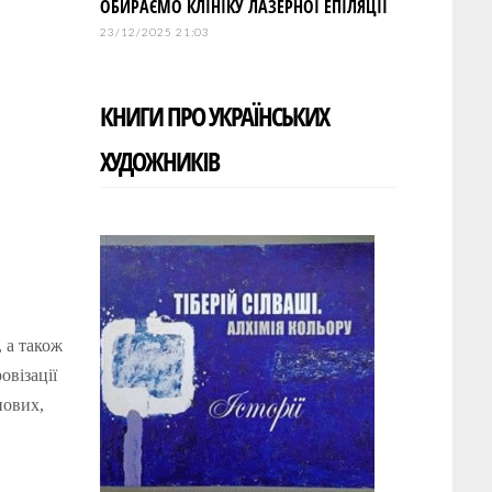
ОБИРАЄМО КЛІНІКУ ЛАЗЕРНОЇ ЕПІЛЯЦІЇ
23/12/2025 21:03
КНИГИ ПРО УКРАЇНСЬКИХ
ХУДОЖНИКІВ
 а також
овізації
нових,