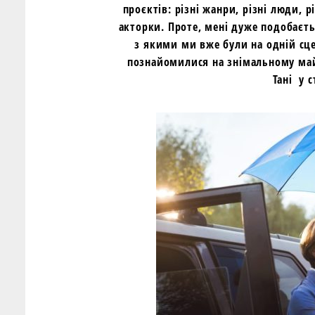
проєктів: різні жанри, різні люди, 
акторки. Проте, мені дуже подобаєть
з якими ми вже були на одній сце
познайомилися на знімальному май
Тані у 