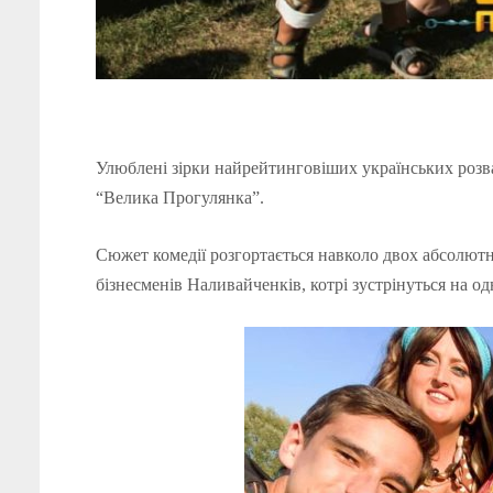
Улюблені зірки найрейтинговіших українських розваж
“Велика Прогулянка”.
Сюжет комедії розгортається навколо двох абсолютн
бізнесменів Наливайченків, котрі зустрінуться на о