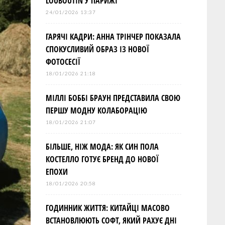
LOUBOUTIN У ПАРИЖІ
24/01/2026 13:37
ГАРЯЧІ КАДРИ: АННА ТРІНЧЕР ПОКАЗАЛА
СПОКУСЛИВИЙ ОБРАЗ ІЗ НОВОЇ
ФОТОСЕСІЇ
18/01/2026 21:18
МІЛЛІ БОББІ БРАУН ПРЕДСТАВИЛА СВОЮ
ПЕРШУ МОДНУ КОЛАБОРАЦІЮ
18/01/2026 21:07
БІЛЬШЕ, НІЖ МОДА: ЯК СИН ПОЛА
КОСТЕЛЛО ГОТУЄ БРЕНД ДО НОВОЇ
ЕПОХИ
18/01/2026 20:58
ГОДИННИК ЖИТТЯ: КИТАЙЦІ МАСОВО
ВСТАНОВЛЮЮТЬ СОФТ, ЯКИЙ РАХУЄ ДНІ