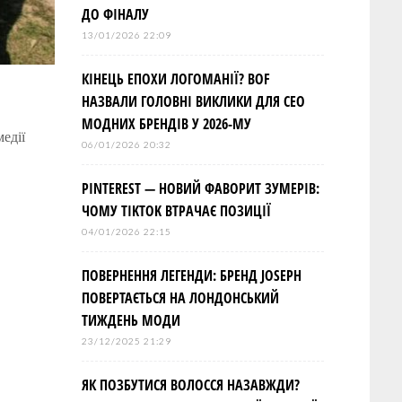
ДО ФІНАЛУ
13/01/2026 22:09
КІНЕЦЬ ЕПОХИ ЛОГОМАНІЇ? BOF
НАЗВАЛИ ГОЛОВНІ ВИКЛИКИ ДЛЯ СЕО
МОДНИХ БРЕНДІВ У 2026-МУ
едії
06/01/2026 20:32
PINTEREST — НОВИЙ ФАВОРИТ ЗУМЕРІВ:
ЧОМУ TIKTOK ВТРАЧАЄ ПОЗИЦІЇ
04/01/2026 22:15
ПОВЕРНЕННЯ ЛЕГЕНДИ: БРЕНД JOSEPH
ПОВЕРТАЄТЬСЯ НА ЛОНДОНСЬКИЙ
ТИЖДЕНЬ МОДИ
23/12/2025 21:29
ЯК ПОЗБУТИСЯ ВОЛОССЯ НАЗАВЖДИ?