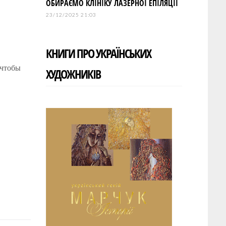
ОБИРАЄМО КЛІНІКУ ЛАЗЕРНОЇ ЕПІЛЯЦІЇ
23/12/2025 21:03
КНИГИ ПРО УКРАЇНСЬКИХ
 чтобы
ХУДОЖНИКІВ