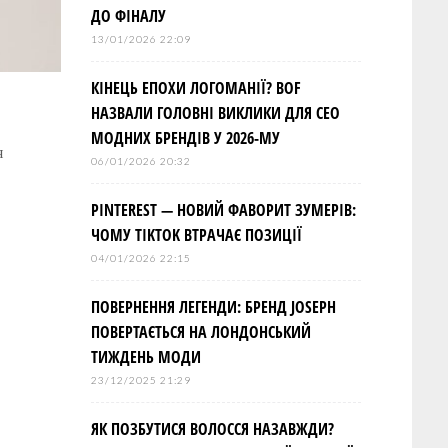
ДО ФІНАЛУ
13/01/2026 22:09
КІНЕЦЬ ЕПОХИ ЛОГОМАНІЇ? BOF
НАЗВАЛИ ГОЛОВНІ ВИКЛИКИ ДЛЯ СЕО
МОДНИХ БРЕНДІВ У 2026-МУ
я
06/01/2026 20:32
PINTEREST — НОВИЙ ФАВОРИТ ЗУМЕРІВ:
ЧОМУ TIKTOK ВТРАЧАЄ ПОЗИЦІЇ
04/01/2026 22:15
ПОВЕРНЕННЯ ЛЕГЕНДИ: БРЕНД JOSEPH
ПОВЕРТАЄТЬСЯ НА ЛОНДОНСЬКИЙ
ТИЖДЕНЬ МОДИ
23/12/2025 21:29
ЯК ПОЗБУТИСЯ ВОЛОССЯ НАЗАВЖДИ?