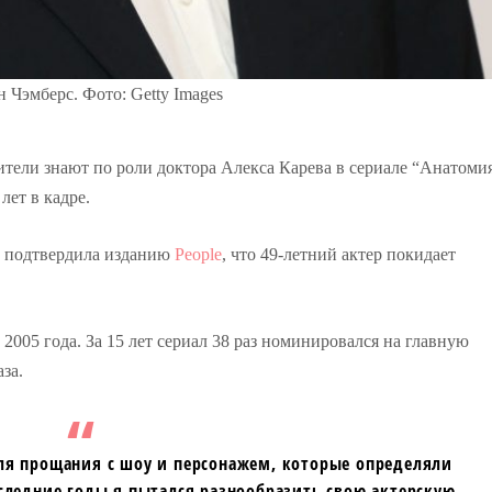
 Чэмберс. Фото: Getty Images
тели знают по роли доктора Алекса Карева в сериале “Анатоми
лет в кадре.
, подтвердила изданию
People
, что 49-летний актер покидает
 2005 года. За 15 лет сериал 38 раз номинировался на главную
за.
я прощания с шоу и персонажем, которые определяли
оследние годы я пытался разнообразить свою актерскую