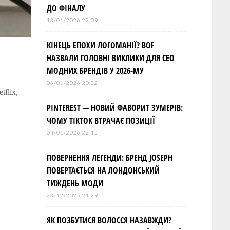
ДО ФІНАЛУ
13/01/2026 22:09
КІНЕЦЬ ЕПОХИ ЛОГОМАНІЇ? BOF
НАЗВАЛИ ГОЛОВНІ ВИКЛИКИ ДЛЯ СЕО
МОДНИХ БРЕНДІВ У 2026-МУ
06/01/2026 20:32
flix,
PINTEREST — НОВИЙ ФАВОРИТ ЗУМЕРІВ:
ЧОМУ TIKTOK ВТРАЧАЄ ПОЗИЦІЇ
04/01/2026 22:15
ПОВЕРНЕННЯ ЛЕГЕНДИ: БРЕНД JOSEPH
ПОВЕРТАЄТЬСЯ НА ЛОНДОНСЬКИЙ
ТИЖДЕНЬ МОДИ
23/12/2025 21:29
ЯК ПОЗБУТИСЯ ВОЛОССЯ НАЗАВЖДИ?