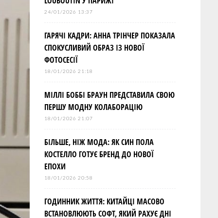
LOUBOUTIN У ПАРИЖІ
24/01/2026 13:37
ГАРЯЧІ КАДРИ: АННА ТРІНЧЕР ПОКАЗАЛА
СПОКУСЛИВИЙ ОБРАЗ ІЗ НОВОЇ
ФОТОСЕСІЇ
18/01/2026 21:18
МІЛЛІ БОББІ БРАУН ПРЕДСТАВИЛА СВОЮ
ПЕРШУ МОДНУ КОЛАБОРАЦІЮ
18/01/2026 21:07
БІЛЬШЕ, НІЖ МОДА: ЯК СИН ПОЛА
КОСТЕЛЛО ГОТУЄ БРЕНД ДО НОВОЇ
ЕПОХИ
18/01/2026 20:58
ГОДИННИК ЖИТТЯ: КИТАЙЦІ МАСОВО
ВСТАНОВЛЮЮТЬ СОФТ, ЯКИЙ РАХУЄ ДНІ