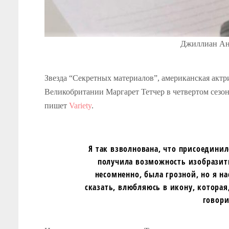
Джиллиан Анде
Звезда “Секретных материалов”, американская акт
Великобритании Маргарет Тетчер в четвертом сезоне
пишет
Variety
.
Я так взволнована, что присоединил
получила возможность изобразить
несомненно, была грозной, но я 
сказать, влюбляюсь в икону, которая
говори