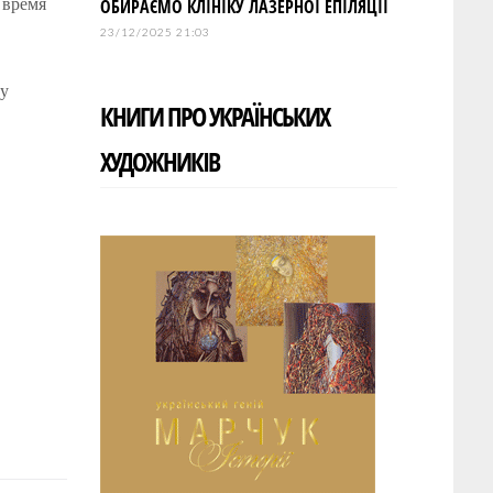
 время
ОБИРАЄМО КЛІНІКУ ЛАЗЕРНОЇ ЕПІЛЯЦІЇ
23/12/2025 21:03
цу
КНИГИ ПРО УКРАЇНСЬКИХ
ХУДОЖНИКІВ