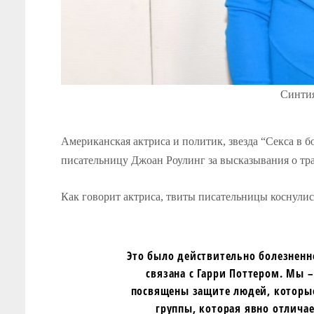
Синтия
Американская актриса и политик, звезда “Секса в
писательницу Джоан Роулинг за высказывания о тран
Как говорит актриса, твиты писательницы коснулис
Это было действительно болезненно
связана с Гарри Поттером. Мы –
посвящены защите людей, которые
группы, которая явно отличае