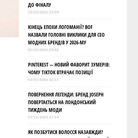
ДО ФІНАЛУ
13/01/2026 22:09
КІНЕЦЬ ЕПОХИ ЛОГОМАНІЇ? BOF
НАЗВАЛИ ГОЛОВНІ ВИКЛИКИ ДЛЯ СЕО
МОДНИХ БРЕНДІВ У 2026-МУ
06/01/2026 20:32
PINTEREST — НОВИЙ ФАВОРИТ ЗУМЕРІВ:
ЧОМУ TIKTOK ВТРАЧАЄ ПОЗИЦІЇ
04/01/2026 22:15
ПОВЕРНЕННЯ ЛЕГЕНДИ: БРЕНД JOSEPH
ПОВЕРТАЄТЬСЯ НА ЛОНДОНСЬКИЙ
ТИЖДЕНЬ МОДИ
23/12/2025 21:29
ЯК ПОЗБУТИСЯ ВОЛОССЯ НАЗАВЖДИ?