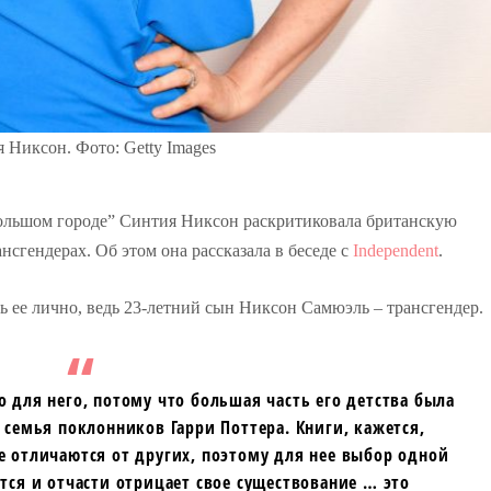
 Никсон. Фото: Getty Images
 большом городе” Синтия Никсон раскритиковала британскую
сгендерах. Об этом она рассказала в беседе с
Independent
.
ь ее лично, ведь 23-летний сын Никсон Самюэль – трансгендер.
 для него, потому что большая часть его детства была
 семья поклонников Гарри Поттера. Книги, кажется,
 отличаются от других, поэтому для нее выбор одной
тся и отчасти отрицает свое существование … это