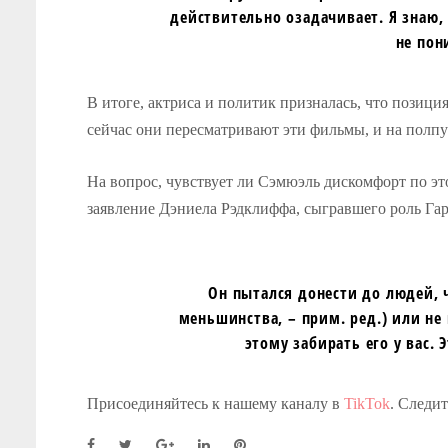
действительно озадачивает. Я знаю,
не пон
В итоге, актриса и политик призналась, что позици
сейчас они пересматривают эти фильмы, и на полпу
На вопрос, чувствует ли Сэмюэль дискомфорт по эт
заявление Дэниела Рэдклиффа, сыгравшего роль Гар
Он пытался донести до людей, 
меньшинства, – прим. ред.) или не
этому забирать его у вас. 
Присоединяйтесь к нашему каналу в
TikTok
. Следи