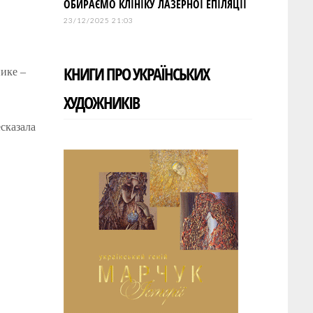
ОБИРАЄМО КЛІНІКУ ЛАЗЕРНОЇ ЕПІЛЯЦІЇ
23/12/2025 21:03
КНИГИ ПРО УКРАЇНСЬКИХ
нике –
ХУДОЖНИКІВ
сказала