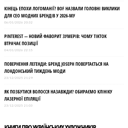
КІНЕЦЬ ЕПОХИ ЛОГОМАНІЇ? BOF НАЗВАЛИ ГОЛОВНІ ВИКЛИКИ
ДЛЯ СЕО МОДНИХ БРЕНДІВ У 2026-МУ
06/01/2026 20:32
PINTEREST — НОВИЙ ФАВОРИТ ЗУМЕРІВ: ЧОМУ TIKTOK
ВТРАЧАЄ ПОЗИЦІЇ
04/01/2026 22:15
ПОВЕРНЕННЯ ЛЕГЕНДИ: БРЕНД JOSEPH ПОВЕРТАЄТЬСЯ НА
ЛОНДОНСЬКИЙ ТИЖДЕНЬ МОДИ
23/12/2025 21:29
ЯК ПОЗБУТИСЯ ВОЛОССЯ НАЗАВЖДИ? ОБИРАЄМО КЛІНІКУ
ЛАЗЕРНОЇ ЕПІЛЯЦІЇ
23/12/2025 21:03
КНИГИ ПРО УКРАЇНСЬКИХ ХУДОЖНИКІВ