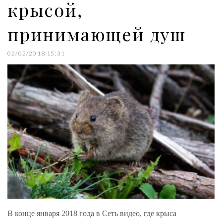
крысой,
принимающей душ
02/02/2018 15:31
В конце января 2018 года в Сеть видео, где крыса