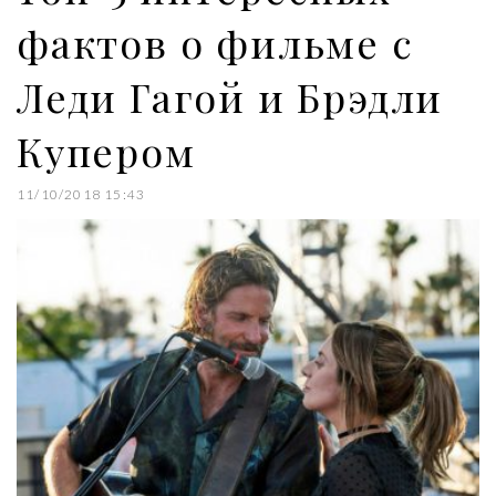
фактов о фильме с
Леди Гагой и Брэдли
Купером
11/10/2018 15:43