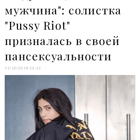
мужчина": солистка
"Pussy Riot"
призналась в своей
пансексуальности
11/10/2018 16:13