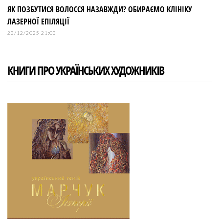
ЯК ПОЗБУТИСЯ ВОЛОССЯ НАЗАВЖДИ? ОБИРАЄМО КЛІНІКУ
ЛАЗЕРНОЇ ЕПІЛЯЦІЇ
23/12/2025 21:03
КНИГИ ПРО УКРАЇНСЬКИХ ХУДОЖНИКІВ