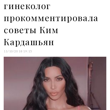
гинеколог
прокомментировала
советы Ким
Кардашьян
11/10/2018 19:15