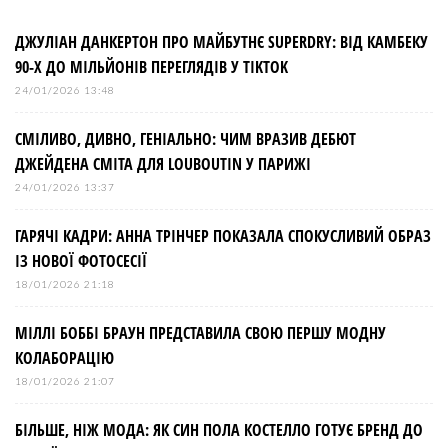
г
а
ДЖУЛІАН ДАНКЕРТОН ПРО МАЙБУТНЄ SUPERDRY: ВІД КАМБЕКУ
90-Х ДО МІЛЬЙОНІВ ПЕРЕГЛЯДІВ У TIKTOK
ц
24/01/2026 13:48
і
СМІЛИВО, ДИВНО, ГЕНІАЛЬНО: ЧИМ ВРАЗИВ ДЕБЮТ
ДЖЕЙДЕНА СМІТА ДЛЯ LOUBOUTIN У ПАРИЖІ
я
24/01/2026 13:37
з
ГАРЯЧІ КАДРИ: АННА ТРІНЧЕР ПОКАЗАЛА СПОКУСЛИВИЙ ОБРАЗ
ІЗ НОВОЇ ФОТОСЕСІЇ
а
18/01/2026 21:18
МІЛЛІ БОББІ БРАУН ПРЕДСТАВИЛА СВОЮ ПЕРШУ МОДНУ
п
КОЛАБОРАЦІЮ
и
18/01/2026 21:07
БІЛЬШЕ, НІЖ МОДА: ЯК СИН ПОЛА КОСТЕЛЛО ГОТУЄ БРЕНД ДО
с