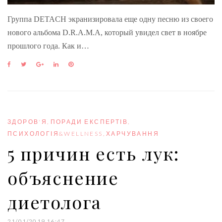
Группа DETACH экранизировала еще одну песню из своего
нового альбома D.R.A.M.A, который увидел свет в ноябре
прошлого года. Как и…
F
T
G
L
P
a
w
o
i
i
c
i
o
n
n
e
t
g
k
t
b
t
l
e
e
o
e
e
d
r
o
r
+
I
e
ЗДОРОВ'Я
,
ПОРАДИ ЕКСПЕРТІВ
,
k
n
s
ПСИХОЛОГІЯ&WELLNESS
,
ХАРЧУВАННЯ
t
5 причин есть лук:
объяснение
диетолога
21/01/2019 16:47