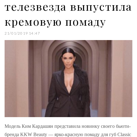
телезвезда выпустила
кремовую помаду
21/01/2019 14:47
Модель Ким Кардашян представила новинку своего бьюти-
бренда KKW Beauty — ярко-красную помаду для губ Classic