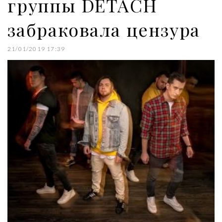
группы DETACH
забраковала цензура
21/01/2019 17:39