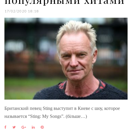
17/02/2020 18:18
Британский певец Sting выступит в Киеве с шоу, которое
называется “Sting: My Songs”. (більше…)