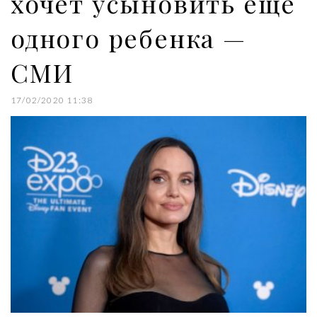
хочет усыновить еще
одного ребенка —
СМИ
17/02/2020 11:38