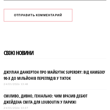
СВІЖІ НОВИНИ
ДЖУЛІАН ДАНКЕРТОН ПРО МАЙБУТНЄ SUPERDRY: ВІД КАМБЕКУ
90-Х ДО МІЛЬЙОНІВ ПЕРЕГЛЯДІВ У TIKTOK
24/01/2026 13:48
СМІЛИВО, ДИВНО, ГЕНІАЛЬНО: ЧИМ ВРАЗИВ ДЕБЮТ
ДЖЕЙДЕНА СМІТА ДЛЯ LOUBOUTIN У ПАРИЖІ
24/01/2026 13:37