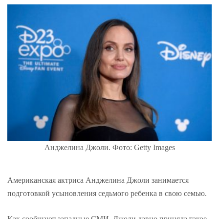
Анджелина Джоли. Фото: Getty Images
Американская актриса Анджелина Джоли занимается
подготовкой усыновления седьмого ребенка в свою семью.
Как сообщают западные СМИ, Джоли давно приняла такое