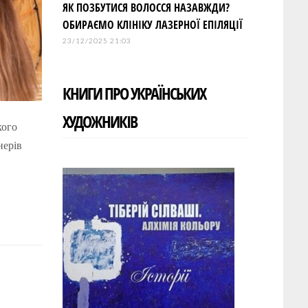
ЯК ПОЗБУТИСЯ ВОЛОССЯ НАЗАВЖДИ?
ОБИРАЄМО КЛІНІКУ ЛАЗЕРНОЇ ЕПІЛЯЦІЇ
23/12/2025 21:03
КНИГИ ПРО УКРАЇНСЬКИХ
ХУДОЖНИКІВ
кого
нерів