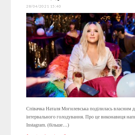
28/04/2021 15:40
Співачка Наталя Могилевська поділилась власним д
інтервального голодування. Про це виконавиця нап
Instagram. (більше…)