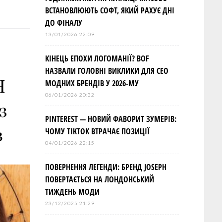
ВСТАНОВЛЮЮТЬ СОФТ, ЯКИЙ РАХУЄ ДНІ
ДО ФІНАЛУ
13/01/2026 22:09
КІНЕЦЬ ЕПОХИ ЛОГОМАНІЇ? BOF
НАЗВАЛИ ГОЛОВНІ ВИКЛИКИ ДЛЯ СЕО
H
МОДНИХ БРЕНДІВ У 2026-МУ
06/01/2026 20:32
з
PINTEREST — НОВИЙ ФАВОРИТ ЗУМЕРІВ:
в
ЧОМУ TIKTOK ВТРАЧАЄ ПОЗИЦІЇ
04/01/2026 22:15
ПОВЕРНЕННЯ ЛЕГЕНДИ: БРЕНД JOSEPH
ПОВЕРТАЄТЬСЯ НА ЛОНДОНСЬКИЙ
ТИЖДЕНЬ МОДИ
23/12/2025 21:29