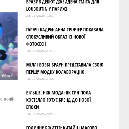
ВРАЗИВ ДЕБЮТ ДЖЕЙДЕНА СМІТА ДЛЯ
LOUBOUTIN У ПАРИЖІ
24/01/2026 13:37
ГАРЯЧІ КАДРИ: АННА ТРІНЧЕР ПОКАЗАЛА
СПОКУСЛИВИЙ ОБРАЗ ІЗ НОВОЇ
ФОТОСЕСІЇ
18/01/2026 21:18
МІЛЛІ БОББІ БРАУН ПРЕДСТАВИЛА СВОЮ
ПЕРШУ МОДНУ КОЛАБОРАЦІЮ
18/01/2026 21:07
БІЛЬШЕ, НІЖ МОДА: ЯК СИН ПОЛА
о подій
КОСТЕЛЛО ГОТУЄ БРЕНД ДО НОВОЇ
ЕПОХИ
18/01/2026 20:58
ГОДИННИК ЖИТТЯ: КИТАЙЦІ МАСОВО