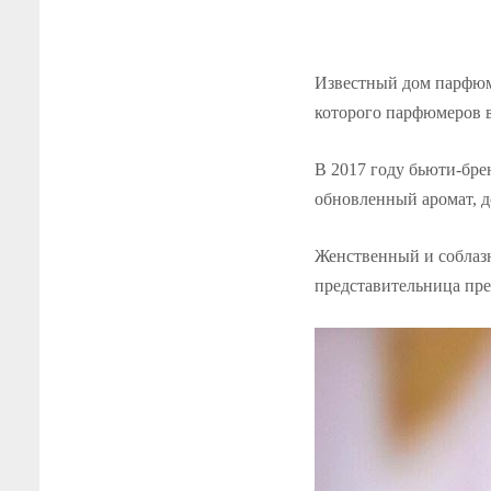
Известный дом парфюмер
которого парфюмеров 
В 2017 году бьюти-бре
обновленный аромат, д
Женственный и соблазн
представительница пре