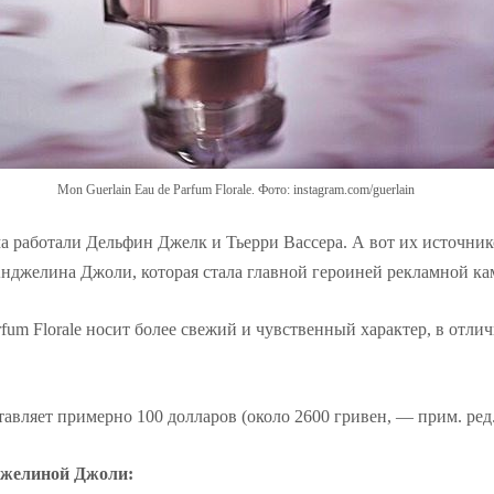
Mon Guerlain Eau de Parfum Florale. Фото: instagram.com/guerlain
 работали Дельфин Джелк и Тьерри Вассера. А вот их источни
Анджелина Джоли, которая стала главной героиней рекламной ка
rfum Florale носит более свежий и чувственный характер, в отлич
авляет примерно 100 долларов (около 2600 гривен, — прим. ред.
джелиной Джоли: