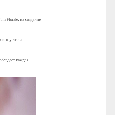
m Florale, на создание
ли выпустили
обладает каждая