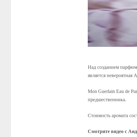
Над созданием парфюма
является невероятная 
Mon Guerlain Eau de Pa
предшественника.
Стоимость аромата сост
Смотрите видео с Ан