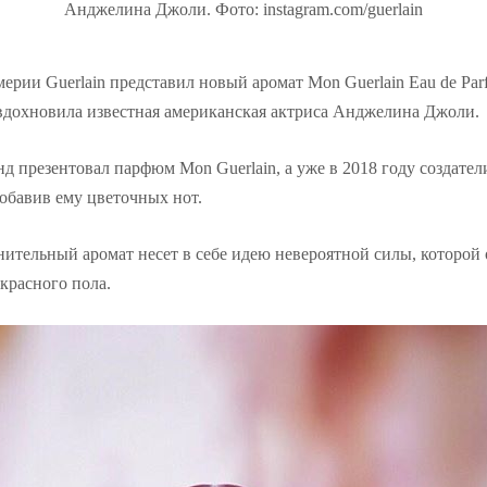
Анджелина Джоли. Фото: instagram.com/guerlain
ии Guerlain представил новый аромат Mon Guerlain Eau de Parfu
вдохновила известная американская актриса Анджелина Джоли.
нд презентовал парфюм Mon Guerlain, а уже в 2018 году создате
обавив ему цветочных нот.
ительный аромат несет в себе идею невероятной силы, которой 
красного пола.