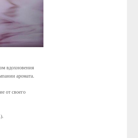
ком вдохновения
мпании аромата.
ие от своего
).