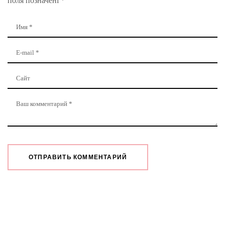
поля позначені
*