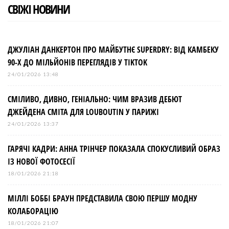
СВІЖІ НОВИНИ
ДЖУЛІАН ДАНКЕРТОН ПРО МАЙБУТНЄ SUPERDRY: ВІД КАМБЕКУ
90-Х ДО МІЛЬЙОНІВ ПЕРЕГЛЯДІВ У TIKTOK
24/01/2026 13:48
СМІЛИВО, ДИВНО, ГЕНІАЛЬНО: ЧИМ ВРАЗИВ ДЕБЮТ
ДЖЕЙДЕНА СМІТА ДЛЯ LOUBOUTIN У ПАРИЖІ
24/01/2026 13:37
ГАРЯЧІ КАДРИ: АННА ТРІНЧЕР ПОКАЗАЛА СПОКУСЛИВИЙ ОБРАЗ
ІЗ НОВОЇ ФОТОСЕСІЇ
18/01/2026 21:18
МІЛЛІ БОББІ БРАУН ПРЕДСТАВИЛА СВОЮ ПЕРШУ МОДНУ
КОЛАБОРАЦІЮ
18/01/2026 21:07