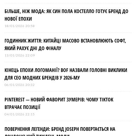
БІЛЬШЕ, НІЖ МОДА: ЯК СИН ПОЛА КОСТЕЛЛО ГОТУЄ БРЕНД ДО
НОВОЇ ЕПОХИ
18/01/2026 20:58
ГОДИННИК ЖИТТЯ: КИТАЙЦІ МАСОВО ВСТАНОВЛЮЮТЬ СОФТ,
ЯКИЙ РАХУЄ ДНІ ДО ФІНАЛУ
13/01/2026 22:09
КІНЕЦЬ ЕПОХИ ЛОГОМАНІЇ? BOF НАЗВАЛИ ГОЛОВНІ ВИКЛИКИ
ДЛЯ СЕО МОДНИХ БРЕНДІВ У 2026-МУ
06/01/2026 20:32
PINTEREST — НОВИЙ ФАВОРИТ ЗУМЕРІВ: ЧОМУ TIKTOK
ВТРАЧАЄ ПОЗИЦІЇ
04/01/2026 22:15
ПОВЕРНЕННЯ ЛЕГЕНДИ: БРЕНД JOSEPH ПОВЕРТАЄТЬСЯ НА