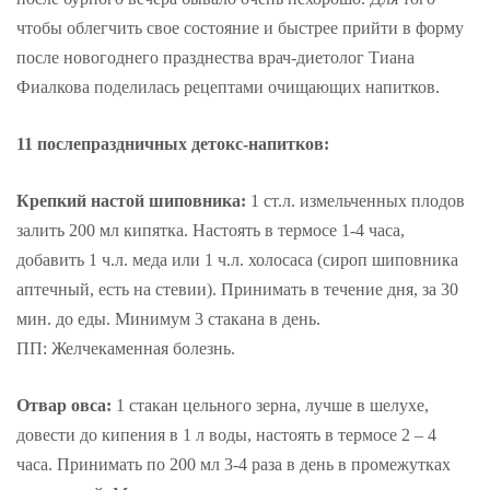
чтобы облегчить свое состояние и быстрее прийти в форму
после новогоднего празднества врач-диетолог Тиана
Фиалкова поделилась рецептами очищающих напитков.
11 послепраздничных детокс-напитков:
Крепкий настой шиповника:
1 ст.л. измельченных плодов
залить 200 мл кипятка. Настоять в термосе 1-4 часа,
добавить 1 ч.л. меда или 1 ч.л. холосаса (сироп шиповника
аптечный, есть на стевии). Принимать в течение дня, за 30
мин. до еды. Минимум 3 стакана в день.
ПП: Желчекаменная болезнь.
Отвар овса:
1 стакан цельного зерна, лучше в шелухе,
довести до кипения в 1 л воды, настоять в термосе 2 – 4
часа. Принимать по 200 мл 3-4 раза в день в промежутках