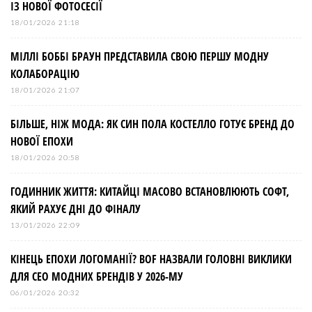
ІЗ НОВОЇ ФОТОСЕСІЇ
18/01/2026 21:18
МІЛЛІ БОББІ БРАУН ПРЕДСТАВИЛА СВОЮ ПЕРШУ МОДНУ
КОЛАБОРАЦІЮ
18/01/2026 21:07
БІЛЬШЕ, НІЖ МОДА: ЯК СИН ПОЛА КОСТЕЛЛО ГОТУЄ БРЕНД ДО
НОВОЇ ЕПОХИ
18/01/2026 20:58
ГОДИННИК ЖИТТЯ: КИТАЙЦІ МАСОВО ВСТАНОВЛЮЮТЬ СОФТ,
ЯКИЙ РАХУЄ ДНІ ДО ФІНАЛУ
13/01/2026 22:09
КІНЕЦЬ ЕПОХИ ЛОГОМАНІЇ? BOF НАЗВАЛИ ГОЛОВНІ ВИКЛИКИ
ДЛЯ СЕО МОДНИХ БРЕНДІВ У 2026-МУ
06/01/2026 20:32