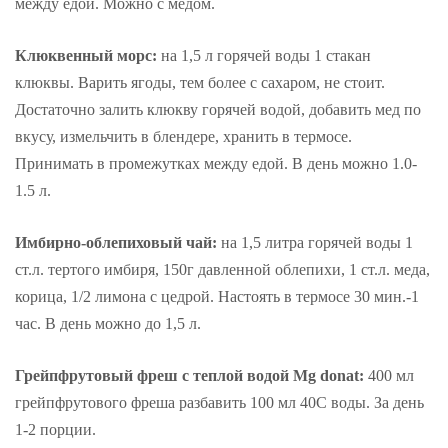
между едой. Можно с медом.
Клюквенный морс:
на 1,5 л горячей воды 1 стакан
клюквы. Варить ягоды, тем более с сахаром, не стоит.
Достаточно залить клюкву горячей водой, добавить мед по
вкусу, измельчить в блендере, хранить в термосе.
Принимать в промежутках между едой. В день можно 1.0-
1.5 л.
Имбирно-облепиховый чай:
на 1,5 литра горячей воды 1
ст.л. тертого имбиря, 150г давленной облепихи, 1 ст.л. меда,
корица, 1/2 лимона с цедрой. Настоять в термосе 30 мин.-1
час. В день можно до 1,5 л.
Грейпфрутовый фреш с теплой водой Mg donat:
400 мл
грейпфрутового фреша разбавить 100 мл 40С воды. За день
1-2 порции.