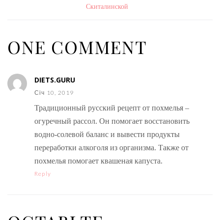
Скиталинской
ONE COMMENT
DIETS.GURU
Січ 10, 2019
Традиционный русский рецепт от похмелья –
огуречный рассол. Он помогает восстановить
водно-солевой баланс и вывести продукты
переработки алкоголя из организма. Также от
похмелья помогает квашеная капуста.
Reply