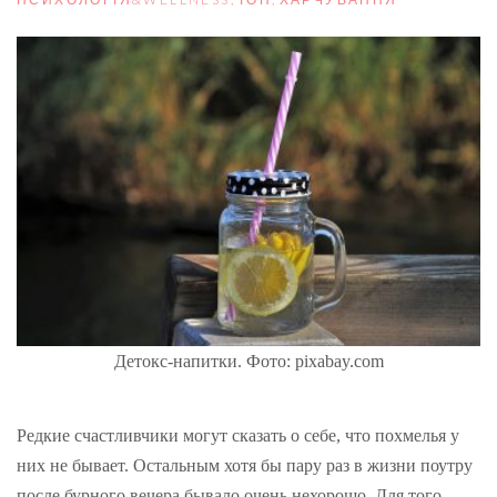
Детокс-напитки. Фото: pixabay.com
Редкие счастливчики могут сказать о себе, что похмелья у
них не бывает. Остальным хотя бы пару раз в жизни поутру
после бурного вечера бывало очень нехорошо. Для того