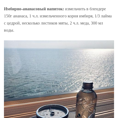
Имбирно-ананасовый напиток:
измельчить в блендере
150г ананаса, 1 ч.л. измельченного корня имбиря, 1/3 лайма
с цедрой, несколько листиков мяты, 2 ч.л. меда, 300 мл
воды.