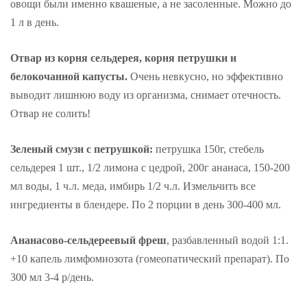
овощи были именно квашеные, а не засоленные. Можно до
1 л в день.
Отвар из корня сельдерея, корня петрушки и
белокочанной капусты.
Очень невкусно, но эффективно
выводит лишнюю воду из организма, снимает отечность.
Отвар не солить!
Зеленый смузи с петрушкой:
петрушка 150г, стебель
сельдерея 1 шт., 1/2 лимона с цедрой, 200г ананаса, 150-200
мл воды, 1 ч.л. меда, имбирь 1/2 ч.л. Измельчить все
ингредиенты в блендере. По 2 порции в день 300-400 мл.
Ананасово-сельдереевый фреш
, разбавленный водой 1:1.
+10 капель лимфомиозота (гомеопатический препарат). По
300 мл 3-4 р/день.