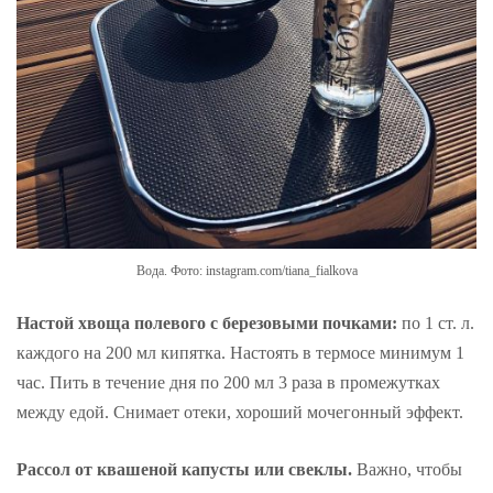
Вода. Фото: instagram.com/tiana_fialkova
Настой хвоща полевого с березовыми почками:
по 1 ст. л.
каждого на 200 мл кипятка. Настоять в термосе минимум 1
час. Пить в течение дня по 200 мл 3 раза в промежутках
между едой. Снимает отеки, хороший мочегонный эффект.
Рассол от квашеной капусты или свеклы.
Важно, чтобы