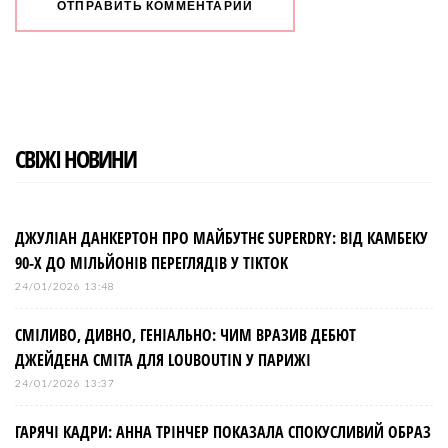
СВІЖІ НОВИНИ
ДЖУЛІАН ДАНКЕРТОН ПРО МАЙБУТНЄ SUPERDRY: ВІД КАМБЕКУ
90-Х ДО МІЛЬЙОНІВ ПЕРЕГЛЯДІВ У TIKTOK
24/01/2026 13:48
СМІЛИВО, ДИВНО, ГЕНІАЛЬНО: ЧИМ ВРАЗИВ ДЕБЮТ
ДЖЕЙДЕНА СМІТА ДЛЯ LOUBOUTIN У ПАРИЖІ
24/01/2026 13:37
ГАРЯЧІ КАДРИ: АННА ТРІНЧЕР ПОКАЗАЛА СПОКУСЛИВИЙ ОБРАЗ