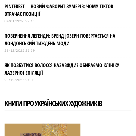
PINTEREST — НОВИЙ ФАВОРИТ ЗУМЕРІВ: ЧОМУ TIKTOK
ВТРАЧАЄ ПОЗИЦІЇ
04/01/2026 22:15
ПОВЕРНЕННЯ ЛЕГЕНДИ: БРЕНД JOSEPH ПОВЕРТАЄТЬСЯ НА
ЛОНДОНСЬКИЙ ТИЖДЕНЬ МОДИ
23/12/2025 21:29
ЯК ПОЗБУТИСЯ ВОЛОССЯ НАЗАВЖДИ? ОБИРАЄМО КЛІНІКУ
ЛАЗЕРНОЇ ЕПІЛЯЦІЇ
23/12/2025 21:03
КНИГИ ПРО УКРАЇНСЬКИХ ХУДОЖНИКІВ