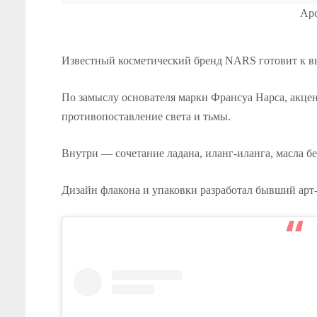
Ар
Известный косметический бренд NARS готовит к вы
По замыслу основателя марки Франсуа Нарса, акцент
противопоставление света и тьмы.
Внутри — сочетание ладана, иланг-иланга, масла бе
Дизайн флакона и упаковки разработал бывший арт-