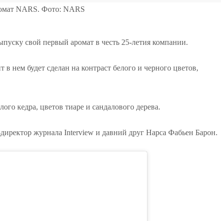
омат NARS. Фото: NARS
пуску свой первый аромат в честь 25-летия компании.
 в нем будет сделан на контраст белого и черного цветов,
лого кедра, цветов тиаре и сандалового дерева.
директор журнала Interview и давний друг Нарса Фабьен Барон.