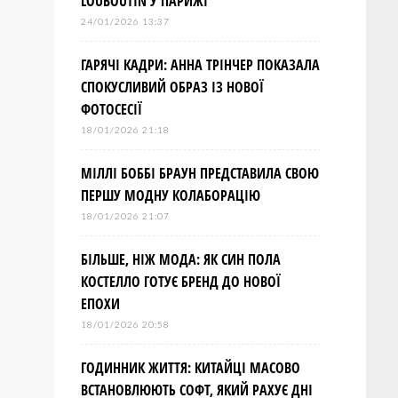
LOUBOUTIN У ПАРИЖІ
24/01/2026 13:37
ГАРЯЧІ КАДРИ: АННА ТРІНЧЕР ПОКАЗАЛА
СПОКУСЛИВИЙ ОБРАЗ ІЗ НОВОЇ
ФОТОСЕСІЇ
18/01/2026 21:18
МІЛЛІ БОББІ БРАУН ПРЕДСТАВИЛА СВОЮ
ПЕРШУ МОДНУ КОЛАБОРАЦІЮ
18/01/2026 21:07
БІЛЬШЕ, НІЖ МОДА: ЯК СИН ПОЛА
КОСТЕЛЛО ГОТУЄ БРЕНД ДО НОВОЇ
ЕПОХИ
18/01/2026 20:58
ГОДИННИК ЖИТТЯ: КИТАЙЦІ МАСОВО
ВСТАНОВЛЮЮТЬ СОФТ, ЯКИЙ РАХУЄ ДНІ