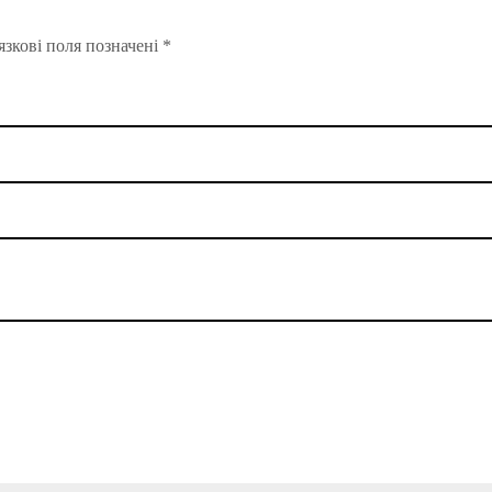
зкові поля позначені
*