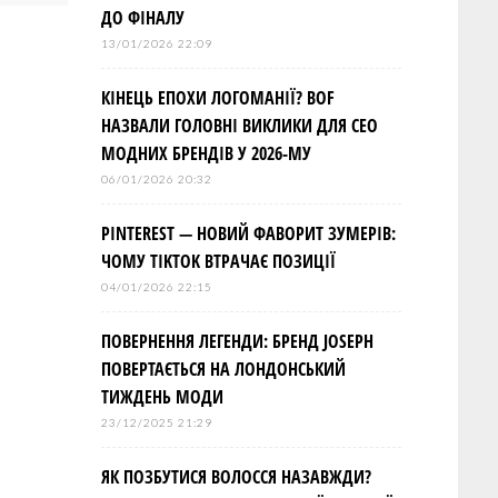
ДО ФІНАЛУ
13/01/2026 22:09
КІНЕЦЬ ЕПОХИ ЛОГОМАНІЇ? BOF
НАЗВАЛИ ГОЛОВНІ ВИКЛИКИ ДЛЯ СЕО
МОДНИХ БРЕНДІВ У 2026-МУ
06/01/2026 20:32
PINTEREST — НОВИЙ ФАВОРИТ ЗУМЕРІВ:
ЧОМУ TIKTOK ВТРАЧАЄ ПОЗИЦІЇ
04/01/2026 22:15
ПОВЕРНЕННЯ ЛЕГЕНДИ: БРЕНД JOSEPH
ПОВЕРТАЄТЬСЯ НА ЛОНДОНСЬКИЙ
ТИЖДЕНЬ МОДИ
23/12/2025 21:29
ЯК ПОЗБУТИСЯ ВОЛОССЯ НАЗАВЖДИ?