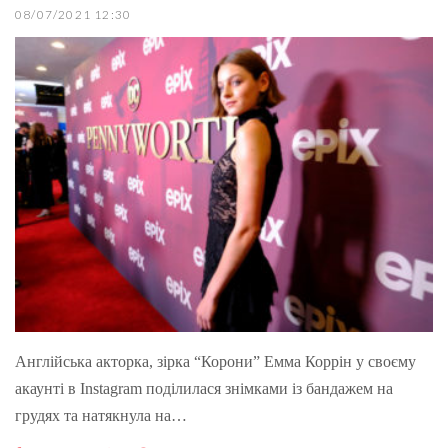
08/07/2021 12:30
Англійська акторка, зірка “Корони” Емма Коррін у своєму
акаунті в Instagram поділилася знімками із бандажем на
грудях та натякнула на…