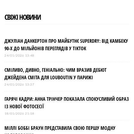
СВІЖІ НОВИНИ
ДЖУЛІАН ДАНКЕРТОН ПРО МАЙБУТНЄ SUPERDRY: ВІД КАМБЕКУ
90-Х ДО МІЛЬЙОНІВ ПЕРЕГЛЯДІВ У TIKTOK
24/01/2026 13:48
СМІЛИВО, ДИВНО, ГЕНІАЛЬНО: ЧИМ ВРАЗИВ ДЕБЮТ
ДЖЕЙДЕНА СМІТА ДЛЯ LOUBOUTIN У ПАРИЖІ
24/01/2026 13:37
ГАРЯЧІ КАДРИ: АННА ТРІНЧЕР ПОКАЗАЛА СПОКУСЛИВИЙ ОБРАЗ
ІЗ НОВОЇ ФОТОСЕСІЇ
18/01/2026 21:18
МІЛЛІ БОББІ БРАУН ПРЕДСТАВИЛА СВОЮ ПЕРШУ МОДНУ