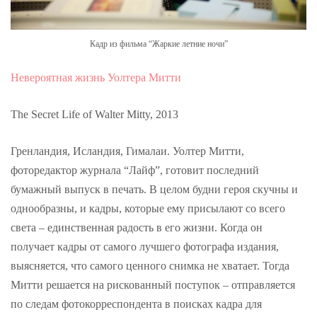
Кадр из фильма “Жаркие летние ночи”
Невероятная жизнь Уолтера Митти
The Secret Life of Walter Mitty, 2013
Гренландия, Исландия, Гималаи. Уолтер Митти,
фоторедактор журнала “Лайф”, готовит последний
бумажный выпуск в печать. В целом будни героя скучны и
однообразны, и кадры, которые ему присылают со всего
света – единственная радость в его жизни. Когда он
получает кадры от самого лучшего фотографа издания,
выясняется, что самого ценного снимка не хватает. Тогда
Митти решается на рискованный поступок – отправляется
по следам фотокорреспондента в поисках кадра для