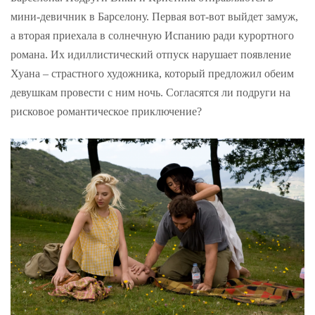
мини-девичник в Барселону. Первая вот-вот выйдет замуж,
а вторая приехала в солнечную Испанию ради курортного
романа. Их идиллистический отпуск нарушает появление
Хуана – страстного художника, который предложил обеим
девушкам провести с ним ночь. Согласятся ли подруги на
рисковое романтическое приключение?