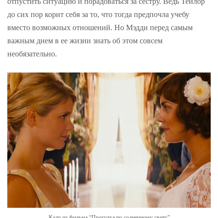
отпустить ситуацию и порадоваться за сестру. Ведь Тейлор
до сих пор корит себя за то, что тогда предпочла учебу
вместо возможных отношений. Но Мэдди перед самым
важным днем в ее жизни знать об этом совсем
необязательно.
Кадр из фильма “Прогулка по солнечному свету”