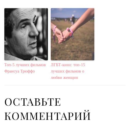
Топ-5 лучших фильмов
ЛГБТ-кино: топ-15
Франсуа Трюффо
лучших фильмов о
любви женщин
ОСТАВЬТЕ
КОММЕНТАРИЙ