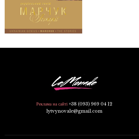
+38 (093) 969 04 12
Реклама на сайті
lytvynovale@gmail.com