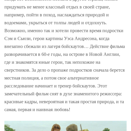
придумать не менее классный отдых в своей стране,
например, пойти в поход, наслаждаться природой и
водоемами, укрыться от толпы людей и отдохнуть.
Возможно, именно так и хотели провести время подростки
Сэм и Сьюзи, герои картины Уэса Андресона, когда
внезапно сбежали из лагеря бойскаутов… Действие фильма
разворачивается в 60-е годы, на острове в Новой Англии,
где и знакомятся юные герои, так непохожие на
сверстников. За дело о пропаже подростков сначала берется
местная полиция, а потом свое альтернативное
расследование начинает и тренер бойскаутов. Этот
замечательный фильм снят в духе знаменитого режиссера:
красивые кадры, невероятная и такая простая природа, и та
самая, первая и наивная любовь!