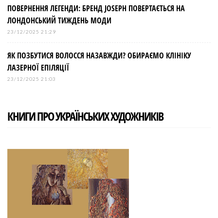
ПОВЕРНЕННЯ ЛЕГЕНДИ: БРЕНД JOSEPH ПОВЕРТАЄТЬСЯ НА
ЛОНДОНСЬКИЙ ТИЖДЕНЬ МОДИ
23/12/2025 21:29
ЯК ПОЗБУТИСЯ ВОЛОССЯ НАЗАВЖДИ? ОБИРАЄМО КЛІНІКУ
ЛАЗЕРНОЇ ЕПІЛЯЦІЇ
23/12/2025 21:03
КНИГИ ПРО УКРАЇНСЬКИХ ХУДОЖНИКІВ