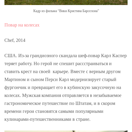
Кадр из фильма “Вики Кристина Барселона”
Повар на колесах
Chef, 2014
США. Из-за грандиозного скандала шеф-повар Карл Каспер
теряет работу. Но герой не спешит рассстраиваться и
ставить крест на своей карьере. Вместе с верным другом
Мартином и сыном Перси Карл модернизирует старый
фургончик и превращает его в кубинскую закусочную на
колесах. Мужская компания отправляется в незабываемое
гастрономическое путешествие по Штатам, и в скором
времени герои становятся самыми популярными
кулинарами-путешественниками в стране.