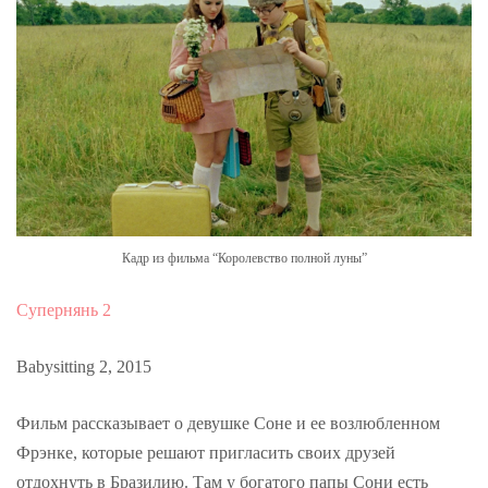
Кадр из фильма “Королевство полной луны”
Супернянь 2
Babysitting 2, 2015
Фильм рассказывает о девушке Соне и ее возлюбленном
Фрэнке, которые решают пригласить своих друзей
отдохнуть в Бразилию. Там у богатого папы Сони есть