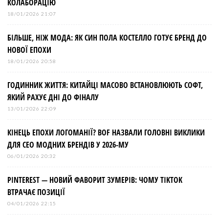
КОЛАБОРАЦІЮ
18/01/2026 21:07
БІЛЬШЕ, НІЖ МОДА: ЯК СИН ПОЛА КОСТЕЛЛО ГОТУЄ БРЕНД ДО
НОВОЇ ЕПОХИ
18/01/2026 20:58
ГОДИННИК ЖИТТЯ: КИТАЙЦІ МАСОВО ВСТАНОВЛЮЮТЬ СОФТ,
ЯКИЙ РАХУЄ ДНІ ДО ФІНАЛУ
13/01/2026 22:09
КІНЕЦЬ ЕПОХИ ЛОГОМАНІЇ? BOF НАЗВАЛИ ГОЛОВНІ ВИКЛИКИ
ДЛЯ СЕО МОДНИХ БРЕНДІВ У 2026-МУ
06/01/2026 20:32
PINTEREST — НОВИЙ ФАВОРИТ ЗУМЕРІВ: ЧОМУ TIKTOK
ВТРАЧАЄ ПОЗИЦІЇ
04/01/2026 22:15