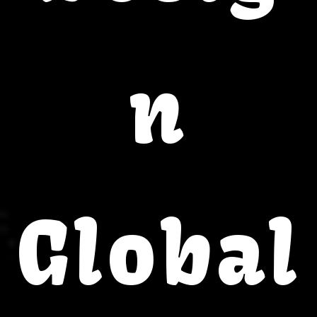
n
Global