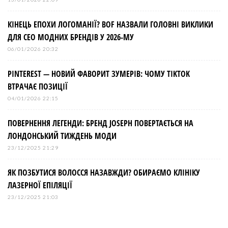
КІНЕЦЬ ЕПОХИ ЛОГОМАНІЇ? BOF НАЗВАЛИ ГОЛОВНІ ВИКЛИКИ
ДЛЯ СЕО МОДНИХ БРЕНДІВ У 2026-МУ
06/01/2026 20:32
PINTEREST — НОВИЙ ФАВОРИТ ЗУМЕРІВ: ЧОМУ TIKTOK
ВТРАЧАЄ ПОЗИЦІЇ
04/01/2026 22:15
ПОВЕРНЕННЯ ЛЕГЕНДИ: БРЕНД JOSEPH ПОВЕРТАЄТЬСЯ НА
ЛОНДОНСЬКИЙ ТИЖДЕНЬ МОДИ
23/12/2025 21:29
ЯК ПОЗБУТИСЯ ВОЛОССЯ НАЗАВЖДИ? ОБИРАЄМО КЛІНІКУ
ЛАЗЕРНОЇ ЕПІЛЯЦІЇ
23/12/2025 21:03