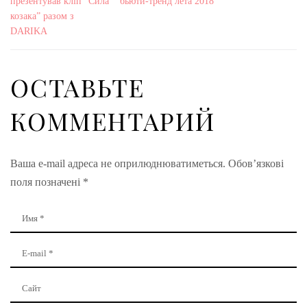
презентував кліп “Сила
бьюти-тренд лета 2018
козака” разом з
DARIKA
ОСТАВЬТЕ
КОММЕНТАРИЙ
Ваша e-mail адреса не оприлюднюватиметься.
Обов’язкові
поля позначені
*