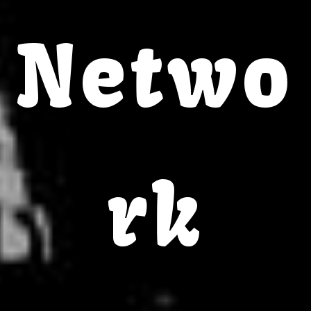
Netwo
rk