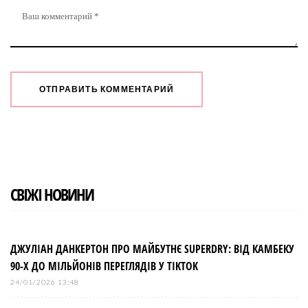
СВІЖІ НОВИНИ
ДЖУЛІАН ДАНКЕРТОН ПРО МАЙБУТНЄ SUPERDRY: ВІД КАМБЕКУ
90-Х ДО МІЛЬЙОНІВ ПЕРЕГЛЯДІВ У TIKTOK
24/01/2026 13:48