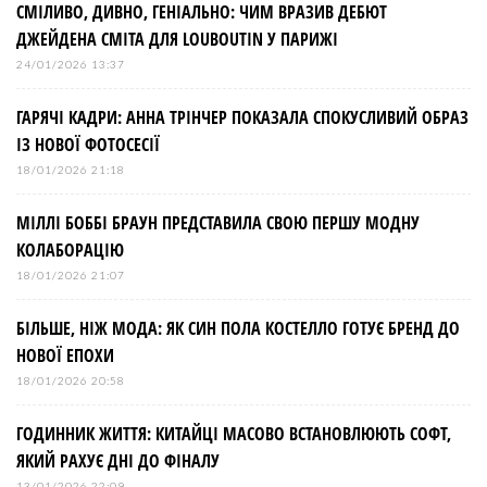
СМІЛИВО, ДИВНО, ГЕНІАЛЬНО: ЧИМ ВРАЗИВ ДЕБЮТ
ДЖЕЙДЕНА СМІТА ДЛЯ LOUBOUTIN У ПАРИЖІ
24/01/2026 13:37
ГАРЯЧІ КАДРИ: АННА ТРІНЧЕР ПОКАЗАЛА СПОКУСЛИВИЙ ОБРАЗ
ІЗ НОВОЇ ФОТОСЕСІЇ
18/01/2026 21:18
МІЛЛІ БОББІ БРАУН ПРЕДСТАВИЛА СВОЮ ПЕРШУ МОДНУ
КОЛАБОРАЦІЮ
18/01/2026 21:07
БІЛЬШЕ, НІЖ МОДА: ЯК СИН ПОЛА КОСТЕЛЛО ГОТУЄ БРЕНД ДО
НОВОЇ ЕПОХИ
18/01/2026 20:58
ГОДИННИК ЖИТТЯ: КИТАЙЦІ МАСОВО ВСТАНОВЛЮЮТЬ СОФТ,
ЯКИЙ РАХУЄ ДНІ ДО ФІНАЛУ
13/01/2026 22:09