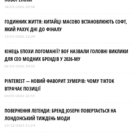
18/01/2026 20:58
ГОДИННИК ЖИТТЯ: КИТАЙЦІ МАСОВО ВСТАНОВЛЮЮТЬ СОФТ,
ЯКИЙ РАХУЄ ДНІ ДО ФІНАЛУ
13/01/2026 22:09
КІНЕЦЬ ЕПОХИ ЛОГОМАНІЇ? BOF НАЗВАЛИ ГОЛОВНІ ВИКЛИКИ
ДЛЯ СЕО МОДНИХ БРЕНДІВ У 2026-МУ
06/01/2026 20:32
PINTEREST — НОВИЙ ФАВОРИТ ЗУМЕРІВ: ЧОМУ TIKTOK
ВТРАЧАЄ ПОЗИЦІЇ
04/01/2026 22:15
ПОВЕРНЕННЯ ЛЕГЕНДИ: БРЕНД JOSEPH ПОВЕРТАЄТЬСЯ НА
ЛОНДОНСЬКИЙ ТИЖДЕНЬ МОДИ
23/12/2025 21:29