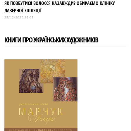
ЯК ПОЗБУТИСЯ ВОЛОССЯ НАЗАВЖДИ? ОБИРАЄМО КЛІНІКУ
ЛАЗЕРНОЇ ЕПІЛЯЦІЇ
23/12/2025 21:03
КНИГИ ПРО УКРАЇНСЬКИХ ХУДОЖНИКІВ