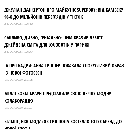
ДЖУЛІАН ДАНКЕРТОН ПРО МАЙБУТНЄ SUPERDRY: ВІД КАМБЕКУ
90-Х ДО МІЛЬЙОНІВ ПЕРЕГЛЯДІВ У TIKTOK
24/01/2026 13:48
СМІЛИВО, ДИВНО, ГЕНІАЛЬНО: ЧИМ ВРАЗИВ ДЕБЮТ
ДЖЕЙДЕНА СМІТА ДЛЯ LOUBOUTIN У ПАРИЖІ
24/01/2026 13:37
ГАРЯЧІ КАДРИ: АННА ТРІНЧЕР ПОКАЗАЛА СПОКУСЛИВИЙ ОБРАЗ
ІЗ НОВОЇ ФОТОСЕСІЇ
18/01/2026 21:18
МІЛЛІ БОББІ БРАУН ПРЕДСТАВИЛА СВОЮ ПЕРШУ МОДНУ
КОЛАБОРАЦІЮ
18/01/2026 21:07
БІЛЬШЕ, НІЖ МОДА: ЯК СИН ПОЛА КОСТЕЛЛО ГОТУЄ БРЕНД ДО
НОВОЇ ЕПОХИ