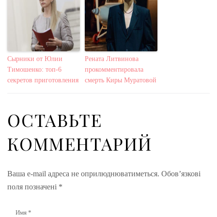
Сырники от Юлии
Рената Литвинова
Тимошенко: топ-6
прокомментировала
секретов приготовления
смерть Киры Муратовой
ОСТАВЬТЕ
КОММЕНТАРИЙ
Ваша e-mail адреса не оприлюднюватиметься.
Обов’язкові
поля позначені
*