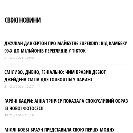
СВІЖІ НОВИНИ
ДЖУЛІАН ДАНКЕРТОН ПРО МАЙБУТНЄ SUPERDRY: ВІД КАМБЕКУ
90-Х ДО МІЛЬЙОНІВ ПЕРЕГЛЯДІВ У TIKTOK
24/01/2026 13:48
СМІЛИВО, ДИВНО, ГЕНІАЛЬНО: ЧИМ ВРАЗИВ ДЕБЮТ
ДЖЕЙДЕНА СМІТА ДЛЯ LOUBOUTIN У ПАРИЖІ
24/01/2026 13:37
ГАРЯЧІ КАДРИ: АННА ТРІНЧЕР ПОКАЗАЛА СПОКУСЛИВИЙ ОБРАЗ
ІЗ НОВОЇ ФОТОСЕСІЇ
18/01/2026 21:18
МІЛЛІ БОББІ БРАУН ПРЕДСТАВИЛА СВОЮ ПЕРШУ МОДНУ