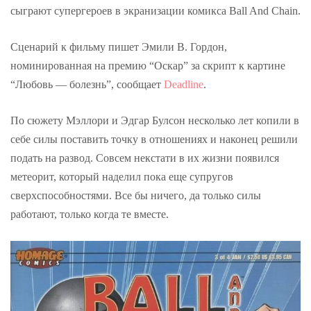
сыграют супергероев в экранизации комикса Ball And Chain.
Сценарий к фильму пишет Эмили В. Гордон,
номинированная на премию “Оскар” за скрипт к картине
“Любовь — болезнь”, сообщает
Deadline
.
По сюжету Мэллори и Эдгар Булсон несколько лет копили в
себе силы поставить точку в отношениях и наконец решили
подать на развод. Совсем некстати в их жизни появился
метеорит, который наделил пока еще супругов
сверхспособностями. Все бы ничего, да только силы
работают, только когда те вместе.