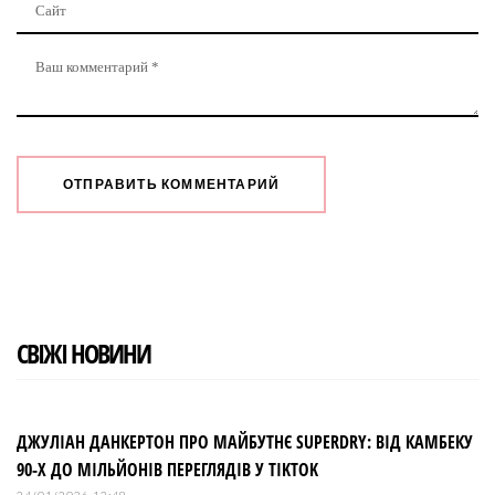
СВІЖІ НОВИНИ
ДЖУЛІАН ДАНКЕРТОН ПРО МАЙБУТНЄ SUPERDRY: ВІД КАМБЕКУ
90-Х ДО МІЛЬЙОНІВ ПЕРЕГЛЯДІВ У TIKTOK
24/01/2026 13:48