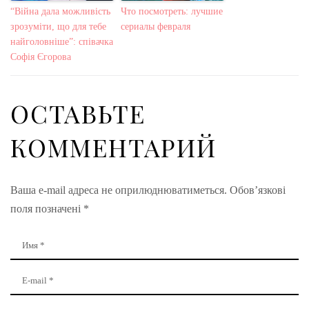
“Війна дала можливість
Что посмотреть: лучшие
зрозуміти, що для тебе
сериалы февраля
найголовніше”: співачка
Софія Єгорова
ОСТАВЬТЕ
КОММЕНТАРИЙ
Ваша e-mail адреса не оприлюднюватиметься.
Обов’язкові
поля позначені
*