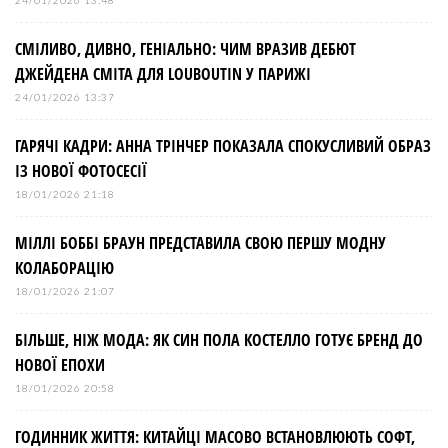
СМІЛИВО, ДИВНО, ГЕНІАЛЬНО: ЧИМ ВРАЗИВ ДЕБЮТ
ДЖЕЙДЕНА СМІТА ДЛЯ LOUBOUTIN У ПАРИЖІ
24/01/2026 13:37
ГАРЯЧІ КАДРИ: АННА ТРІНЧЕР ПОКАЗАЛА СПОКУСЛИВИЙ ОБРАЗ
ІЗ НОВОЇ ФОТОСЕСІЇ
18/01/2026 21:18
МІЛЛІ БОББІ БРАУН ПРЕДСТАВИЛА СВОЮ ПЕРШУ МОДНУ
КОЛАБОРАЦІЮ
18/01/2026 21:07
БІЛЬШЕ, НІЖ МОДА: ЯК СИН ПОЛА КОСТЕЛЛО ГОТУЄ БРЕНД ДО
НОВОЇ ЕПОХИ
18/01/2026 20:58
ГОДИННИК ЖИТТЯ: КИТАЙЦІ МАСОВО ВСТАНОВЛЮЮТЬ СОФТ,