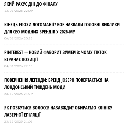
ЯКИЙ РАХУЄ ДНІ ДО ФІНАЛУ
13/01/2026 22:09
КІНЕЦЬ ЕПОХИ ЛОГОМАНІЇ? BOF НАЗВАЛИ ГОЛОВНІ ВИКЛИКИ
ДЛЯ СЕО МОДНИХ БРЕНДІВ У 2026-МУ
06/01/2026 20:32
PINTEREST — НОВИЙ ФАВОРИТ ЗУМЕРІВ: ЧОМУ TIKTOK
ВТРАЧАЄ ПОЗИЦІЇ
04/01/2026 22:15
ПОВЕРНЕННЯ ЛЕГЕНДИ: БРЕНД JOSEPH ПОВЕРТАЄТЬСЯ НА
ЛОНДОНСЬКИЙ ТИЖДЕНЬ МОДИ
23/12/2025 21:29
ЯК ПОЗБУТИСЯ ВОЛОССЯ НАЗАВЖДИ? ОБИРАЄМО КЛІНІКУ
ЛАЗЕРНОЇ ЕПІЛЯЦІЇ
23/12/2025 21:03