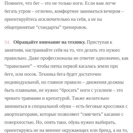
Помните, что бег – это не только ноги. Если вам легче
бегать утром – отлично, комфортнее заниматься вечером –
ориентируйтесь исключительно на себя, а не на
общепринятые “стандарты” тренировок.
Обращайте внимание на технику.
Приступая к
занятиям, настраивайте себя на то, что делать это нужно
правильно. Даже профессионалы не ответят однозначно, как
“правильнее” – чтобы пятка первой касалась земли при
беге, или носок. Техника бега будет достаточно
индивидуальной, но главное правило – движения должны
быть плавными, не нужно “бросать” ноги с усилием – это
чревато травмами и крепатурой. Также желательно
заниматься в специальной обуви – есть беговые кроссовки с
амортизаторами, которые позволяют “смягчить” касание с
поверхностью. Но, опять таки, обувь нужно выбирать,
ориентируясь не на мнение окружающих или бренд, а на то,