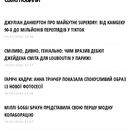
ДЖУЛІАН ДАНКЕРТОН ПРО МАЙБУТНЄ SUPERDRY: ВІД КАМБЕКУ
90-Х ДО МІЛЬЙОНІВ ПЕРЕГЛЯДІВ У TIKTOK
24/01/2026 13:48
СМІЛИВО, ДИВНО, ГЕНІАЛЬНО: ЧИМ ВРАЗИВ ДЕБЮТ
ДЖЕЙДЕНА СМІТА ДЛЯ LOUBOUTIN У ПАРИЖІ
24/01/2026 13:37
ГАРЯЧІ КАДРИ: АННА ТРІНЧЕР ПОКАЗАЛА СПОКУСЛИВИЙ ОБРАЗ
ІЗ НОВОЇ ФОТОСЕСІЇ
18/01/2026 21:18
МІЛЛІ БОББІ БРАУН ПРЕДСТАВИЛА СВОЮ ПЕРШУ МОДНУ
КОЛАБОРАЦІЮ
18/01/2026 21:07