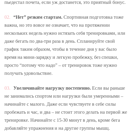
пьедестал почета, если уж достанется, это приятный бонус.
“Нет” резким стартам.
Спортивная подготовка тоже
важна, но это вовсе не означает, что на протяжении
нескольких недель нужно истязать себя тренировками, или
даже бегать по два-три раза в день. Спланируйте свой
график таким образом, чтобы в течение дня у вас было
время на мини-зарядку и легкую пробежку, без спешки,
просто “потому что надо” – от тренировок тоже нужно
получать удовольствие.
Увеличивайте нагрузку постепенно.
Если вы раньше
не занимались спортом или нагрузки были умеренными –
начинайте с малого. Даже если чувствуете в себе силы
пробежать и час, и два – не стоит этого делать на первой же
тренировке. Начинайте с 15-30 минут в день, кроме бега
добавляйте упражнения и на другие группы мышц.