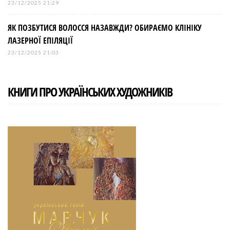
23/12/2025 21:29
ЯК ПОЗБУТИСЯ ВОЛОССЯ НАЗАВЖДИ? ОБИРАЄМО КЛІНІКУ
ЛАЗЕРНОЇ ЕПІЛЯЦІЇ
23/12/2025 21:03
КНИГИ ПРО УКРАЇНСЬКИХ ХУДОЖНИКІВ