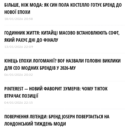
БІЛЬШЕ, НІЖ МОДА: ЯК СИН ПОЛА КОСТЕЛЛО ГОТУЄ БРЕНД ДО
НОВОЇ ЕПОХИ
18/01/2026 20:58
ГОДИННИК ЖИТТЯ: КИТАЙЦІ МАСОВО ВСТАНОВЛЮЮТЬ СОФТ,
ЯКИЙ РАХУЄ ДНІ ДО ФІНАЛУ
13/01/2026 22:09
КІНЕЦЬ ЕПОХИ ЛОГОМАНІЇ? BOF НАЗВАЛИ ГОЛОВНІ ВИКЛИКИ
ДЛЯ СЕО МОДНИХ БРЕНДІВ У 2026-МУ
06/01/2026 20:32
PINTEREST — НОВИЙ ФАВОРИТ ЗУМЕРІВ: ЧОМУ TIKTOK
ВТРАЧАЄ ПОЗИЦІЇ
04/01/2026 22:15
ПОВЕРНЕННЯ ЛЕГЕНДИ: БРЕНД JOSEPH ПОВЕРТАЄТЬСЯ НА
ЛОНДОНСЬКИЙ ТИЖДЕНЬ МОДИ