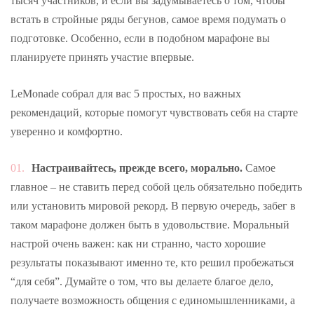
тысяч участников, и если вы задумываетесь о том, чтобы
встать в стройные ряды бегунов, самое время подумать о
подготовке. Особенно, если в подобном марафоне вы
планируете принять участие впервые.
LeMonade собрал для вас 5 простых, но важных
рекомендаций, которые помогут чувствовать себя на старте
уверенно и комфортно.
Настраивайтесь, прежде всего, морально.
Самое
главное – не ставить перед собой цель обязательно победить
или установить мировой рекорд. В первую очередь, забег в
таком марафоне должен быть в удовольствие. Моральный
настрой очень важен: как ни странно, часто хорошие
результаты показывают именно те, кто решил пробежаться
“для себя”. Думайте о том, что вы делаете благое дело,
получаете возможность общения с единомышленниками, а