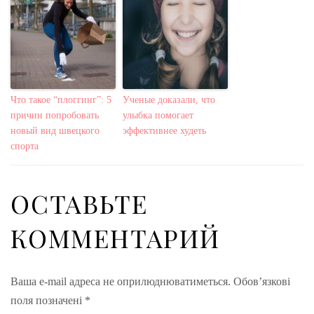
Что такое “плоггинг”: 5
Ученые доказали, что
причин попробовать
улыбка помогает
новый вид швецкого
эффективнее худеть
спорта
ОСТАВЬТЕ
КОММЕНТАРИЙ
Ваша e-mail адреса не оприлюднюватиметься.
Обов’язкові
поля позначені
*