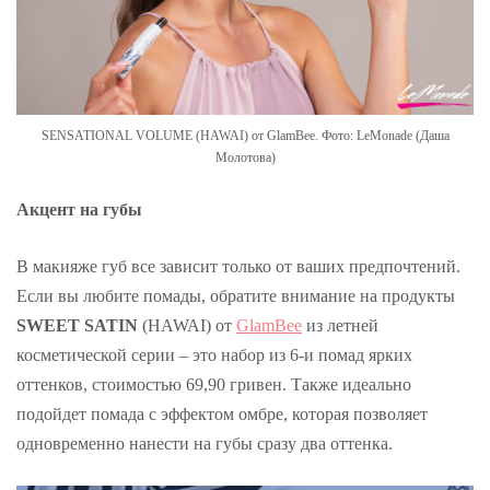
SENSATIONAL VOLUME (HAWAI) от GlamBee. Фото: LeMonade (Даша
Молотова)
Акцент на губы
В макияже губ все зависит только от ваших предпочтений.
Если вы любите помады, обратите внимание на продукты
SWEET SATIN
(HAWAI) от
GlamBee
из летней
косметической серии – это набор из 6-и помад ярких
оттенков, стоимостью 69,90 гривен. Также идеально
подойдет помада с эффектом омбре, которая позволяет
одновременно нанести на губы сразу два оттенка.