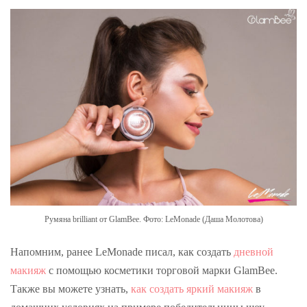
Румяна brilliant от GlamBee. Фото: LeMonade (Даша Молотова)
Напомним, ранее LeMonade писал, как создать
дневной
макияж
с помощью косметики торговой марки GlamBee.
Также вы можете узнать,
как создать яркий макияж
в