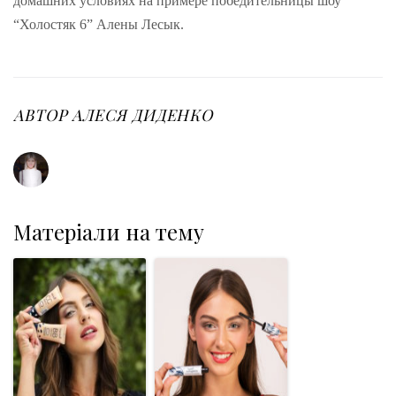
домашних условиях на примере победительницы шоу
“Холостяк 6” Алены Лесык.
АВТОР
АЛЕСЯ ДИДЕНКО
Матеріали на тему