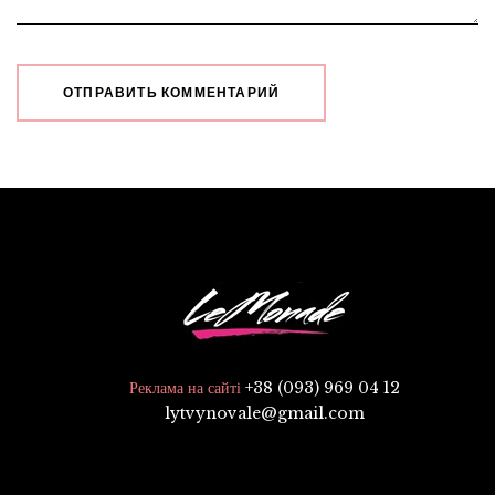
+38 (093) 969 04 12
Реклама на сайті
lytvynovale@gmail.com