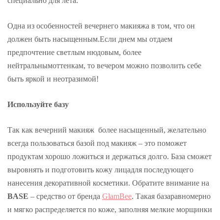
специально для лета.
Одна из особенностей вечернего макияжа в том, что он
должен быть насыщенным.Если днем мы отдаем
предпочтение светлым нюдовым, более
нейтральнымоттенкам, то вечером можно позволить себе
быть яркой и неотразимой!
Используйте базу
Так как вечерний макияж более насыщенный, желательно
всегда пользоваться базой под макияж – это поможет
продуктам хорошо ложиться и держаться долго. База сможет
выровнять и подготовить кожу лицадля последующего
нанесения декоративной косметики. Обратите внимание на
BASE
– средство от бренда
GlamBee
. Такая базаравномерно
и мягко распределяется по коже, заполняя мелкие морщинки