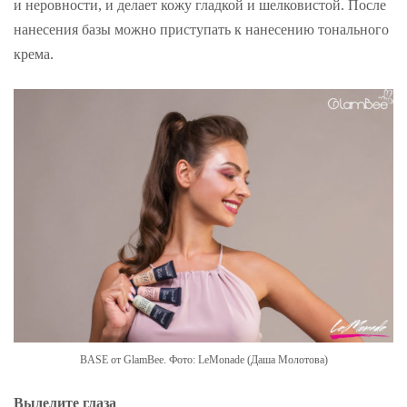
и неровности, и делает кожу гладкой и шелковистой. После
нанесения базы можно приступать к нанесению тонального
крема.
BASE от GlamBee. Фото: LeMonade (Даша Молотова)
Выделите глаза