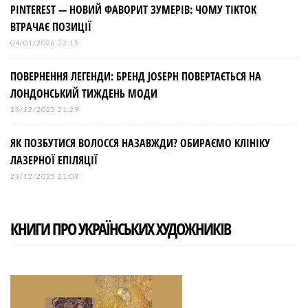
PINTEREST — НОВИЙ ФАВОРИТ ЗУМЕРІВ: ЧОМУ TIKTOK
ВТРАЧАЄ ПОЗИЦІЇ
04/01/2026 22:15
ПОВЕРНЕННЯ ЛЕГЕНДИ: БРЕНД JOSEPH ПОВЕРТАЄТЬСЯ НА
ЛОНДОНСЬКИЙ ТИЖДЕНЬ МОДИ
23/12/2025 21:29
ЯК ПОЗБУТИСЯ ВОЛОССЯ НАЗАВЖДИ? ОБИРАЄМО КЛІНІКУ
ЛАЗЕРНОЇ ЕПІЛЯЦІЇ
23/12/2025 21:03
КНИГИ ПРО УКРАЇНСЬКИХ ХУДОЖНИКІВ