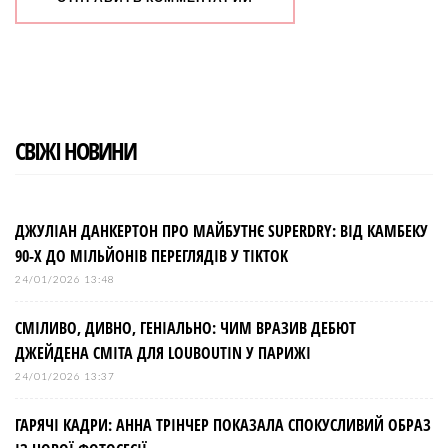
СВІЖІ НОВИНИ
ДЖУЛІАН ДАНКЕРТОН ПРО МАЙБУТНЄ SUPERDRY: ВІД КАМБЕКУ
90-Х ДО МІЛЬЙОНІВ ПЕРЕГЛЯДІВ У TIKTOK
24/01/2026 13:48
СМІЛИВО, ДИВНО, ГЕНІАЛЬНО: ЧИМ ВРАЗИВ ДЕБЮТ
ДЖЕЙДЕНА СМІТА ДЛЯ LOUBOUTIN У ПАРИЖІ
24/01/2026 13:37
ГАРЯЧІ КАДРИ: АННА ТРІНЧЕР ПОКАЗАЛА СПОКУСЛИВИЙ ОБРАЗ