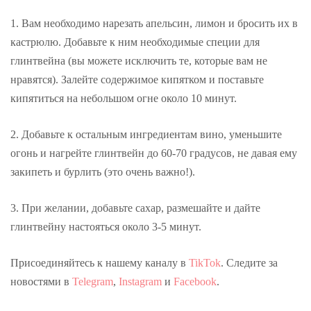
1. Вам необходимо нарезать апельсин, лимон и бросить их в
кастрюлю. Добавьте к ним необходимые специи для
глинтвейна (вы можете исключить те, которые вам не
нравятся). Залейте содержимое кипятком и поставьте
кипятиться на небольшом огне около 10 минут.
2. Добавьте к остальным ингредиентам вино, уменьшите
огонь и нагрейте глинтвейн до 60-70 градусов, не давая ему
закипеть и бурлить (это очень важно!).
3. При желании, добавьте сахар, размешайте и дайте
глинтвейну настояться около 3-5 минут.
Присоединяйтесь к нашему каналу в
TikTok
. Следите за
новостями в
Telegram
,
Instagram
и
Facebook
.