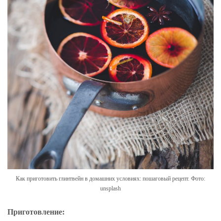
Как приготовить глинтвейн в домашних условиях: пошаговый рецепт. Фото:
unsplash
Приготовление: