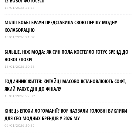
ІЗ НОВОЇ ФОТОСЕСІЇ
18/01/2026 21:18
МІЛЛІ БОББІ БРАУН ПРЕДСТАВИЛА СВОЮ ПЕРШУ МОДНУ
КОЛАБОРАЦІЮ
18/01/2026 21:07
БІЛЬШЕ, НІЖ МОДА: ЯК СИН ПОЛА КОСТЕЛЛО ГОТУЄ БРЕНД ДО
НОВОЇ ЕПОХИ
18/01/2026 20:58
ГОДИННИК ЖИТТЯ: КИТАЙЦІ МАСОВО ВСТАНОВЛЮЮТЬ СОФТ,
ЯКИЙ РАХУЄ ДНІ ДО ФІНАЛУ
13/01/2026 22:09
КІНЕЦЬ ЕПОХИ ЛОГОМАНІЇ? BOF НАЗВАЛИ ГОЛОВНІ ВИКЛИКИ
ДЛЯ СЕО МОДНИХ БРЕНДІВ У 2026-МУ
06/01/2026 20:32