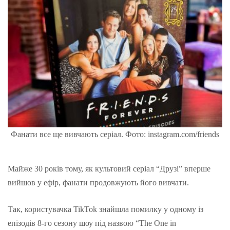
Фанати все ще вивчають серіал. Фото: instagram.com/friends
Майже 30 років тому, як культовий серіал “Друзі” вперше
вийшов у ефір, фанати продовжують його вивчати.
Так, користувачка TikTok знайшла помилку у одному із
епізодів ​​8-го сезону шоу під назвою “The One in