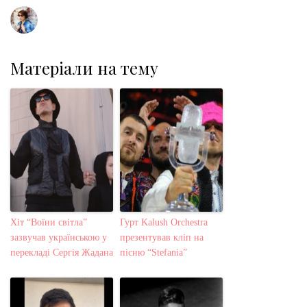
Матеріали на тему
Хіт “Воїни світла”
Гурт Kalush Orchestra
зазвучав українською у
презентував кліп на
перекладі Сергія Жадана
пісню “Stefania”