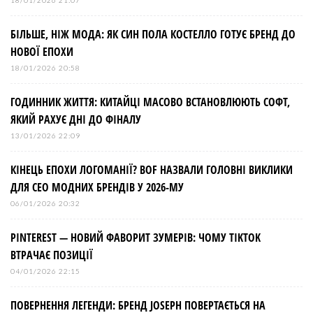
18/01/2026 21:07
БІЛЬШЕ, НІЖ МОДА: ЯК СИН ПОЛА КОСТЕЛЛО ГОТУЄ БРЕНД ДО
НОВОЇ ЕПОХИ
18/01/2026 20:58
ГОДИННИК ЖИТТЯ: КИТАЙЦІ МАСОВО ВСТАНОВЛЮЮТЬ СОФТ,
ЯКИЙ РАХУЄ ДНІ ДО ФІНАЛУ
13/01/2026 22:09
КІНЕЦЬ ЕПОХИ ЛОГОМАНІЇ? BOF НАЗВАЛИ ГОЛОВНІ ВИКЛИКИ
ДЛЯ СЕО МОДНИХ БРЕНДІВ У 2026-МУ
06/01/2026 20:32
PINTEREST — НОВИЙ ФАВОРИТ ЗУМЕРІВ: ЧОМУ TIKTOK
ВТРАЧАЄ ПОЗИЦІЇ
04/01/2026 22:15
ПОВЕРНЕННЯ ЛЕГЕНДИ: БРЕНД JOSEPH ПОВЕРТАЄТЬСЯ НА