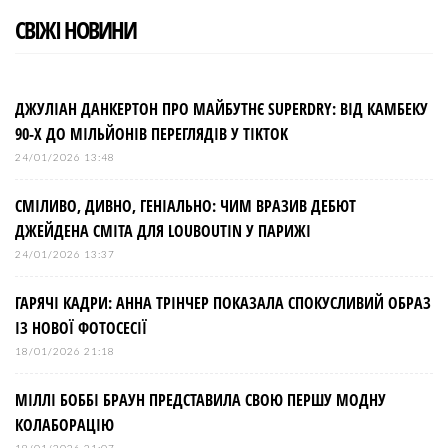
СВІЖІ НОВИНИ
ДЖУЛІАН ДАНКЕРТОН ПРО МАЙБУТНЄ SUPERDRY: ВІД КАМБЕКУ
90-Х ДО МІЛЬЙОНІВ ПЕРЕГЛЯДІВ У TIKTOK
24/01/2026 13:48
СМІЛИВО, ДИВНО, ГЕНІАЛЬНО: ЧИМ ВРАЗИВ ДЕБЮТ
ДЖЕЙДЕНА СМІТА ДЛЯ LOUBOUTIN У ПАРИЖІ
24/01/2026 13:37
ГАРЯЧІ КАДРИ: АННА ТРІНЧЕР ПОКАЗАЛА СПОКУСЛИВИЙ ОБРАЗ
ІЗ НОВОЇ ФОТОСЕСІЇ
18/01/2026 21:18
МІЛЛІ БОББІ БРАУН ПРЕДСТАВИЛА СВОЮ ПЕРШУ МОДНУ
КОЛАБОРАЦІЮ