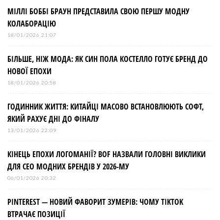
МІЛЛІ БОББІ БРАУН ПРЕДСТАВИЛА СВОЮ ПЕРШУ МОДНУ
КОЛАБОРАЦІЮ
18/01/2026 21:07
БІЛЬШЕ, НІЖ МОДА: ЯК СИН ПОЛА КОСТЕЛЛО ГОТУЄ БРЕНД ДО
НОВОЇ ЕПОХИ
18/01/2026 20:58
ГОДИННИК ЖИТТЯ: КИТАЙЦІ МАСОВО ВСТАНОВЛЮЮТЬ СОФТ,
ЯКИЙ РАХУЄ ДНІ ДО ФІНАЛУ
13/01/2026 22:09
КІНЕЦЬ ЕПОХИ ЛОГОМАНІЇ? BOF НАЗВАЛИ ГОЛОВНІ ВИКЛИКИ
ДЛЯ СЕО МОДНИХ БРЕНДІВ У 2026-МУ
06/01/2026 20:32
PINTEREST — НОВИЙ ФАВОРИТ ЗУМЕРІВ: ЧОМУ TIKTOK
ВТРАЧАЄ ПОЗИЦІЇ