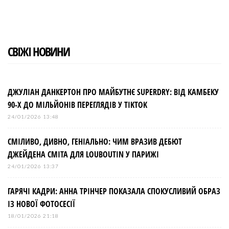
СВІЖІ НОВИНИ
ДЖУЛІАН ДАНКЕРТОН ПРО МАЙБУТНЄ SUPERDRY: ВІД КАМБЕКУ
90-Х ДО МІЛЬЙОНІВ ПЕРЕГЛЯДІВ У TIKTOK
24/01/2026 13:48
СМІЛИВО, ДИВНО, ГЕНІАЛЬНО: ЧИМ ВРАЗИВ ДЕБЮТ
ДЖЕЙДЕНА СМІТА ДЛЯ LOUBOUTIN У ПАРИЖІ
24/01/2026 13:37
ГАРЯЧІ КАДРИ: АННА ТРІНЧЕР ПОКАЗАЛА СПОКУСЛИВИЙ ОБРАЗ
ІЗ НОВОЇ ФОТОСЕСІЇ
18/01/2026 21:18