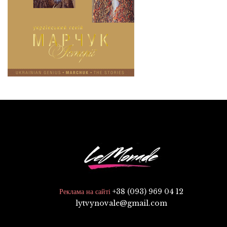
+38 (093) 969 04 12
Реклама на сайті
lytvynovale@gmail.com