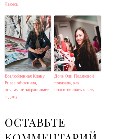
Льюїса
Возлюбленная Киану
Дочь Оли Поляковой
Ривза объяснила,
показала, как
почему не закрашивает
подготовилась к лету
седину
ОСТАВЬТЕ
КОММЕНТАРИЙ