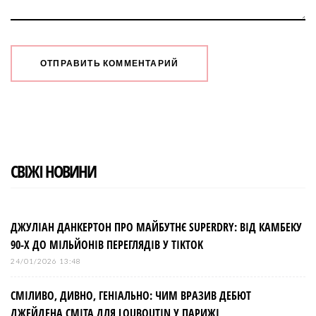
СВІЖІ НОВИНИ
ДЖУЛІАН ДАНКЕРТОН ПРО МАЙБУТНЄ SUPERDRY: ВІД КАМБЕКУ
90-Х ДО МІЛЬЙОНІВ ПЕРЕГЛЯДІВ У TIKTOK
24/01/2026 13:48
СМІЛИВО, ДИВНО, ГЕНІАЛЬНО: ЧИМ ВРАЗИВ ДЕБЮТ
ДЖЕЙДЕНА СМІТА ДЛЯ LOUBOUTIN У ПАРИЖІ