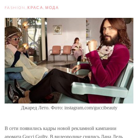
FASHION
,
КРАСА
,
МОДА
Джаред Лето. Фото: instagram.com/guccibeauty
В сети появились кадры новой рекламной кампании
аромата Gucci Guilty. В видеоролике снялись Лана Дель