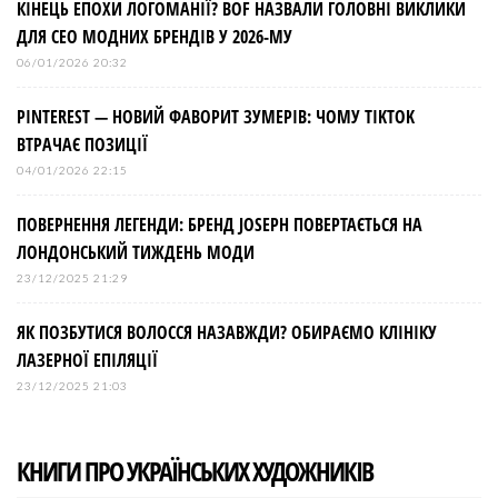
КІНЕЦЬ ЕПОХИ ЛОГОМАНІЇ? BOF НАЗВАЛИ ГОЛОВНІ ВИКЛИКИ
ДЛЯ СЕО МОДНИХ БРЕНДІВ У 2026-МУ
06/01/2026 20:32
PINTEREST — НОВИЙ ФАВОРИТ ЗУМЕРІВ: ЧОМУ TIKTOK
ВТРАЧАЄ ПОЗИЦІЇ
04/01/2026 22:15
ПОВЕРНЕННЯ ЛЕГЕНДИ: БРЕНД JOSEPH ПОВЕРТАЄТЬСЯ НА
ЛОНДОНСЬКИЙ ТИЖДЕНЬ МОДИ
23/12/2025 21:29
ЯК ПОЗБУТИСЯ ВОЛОССЯ НАЗАВЖДИ? ОБИРАЄМО КЛІНІКУ
ЛАЗЕРНОЇ ЕПІЛЯЦІЇ
23/12/2025 21:03
КНИГИ ПРО УКРАЇНСЬКИХ ХУДОЖНИКІВ