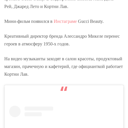
Рей, Джаред Лето и Кортни Лав.
Мини-фильм появился в
Инстаграме
Gucci Beauty.
Креативный директор бренда Алессандро Микеле перенес
героев в атмосферу 1950-х годов.
На видео музыканты заходят в салон красоты, продуктовый
магазин, прачечную и кафетерий, где официанткой работает
Кортни Лав.