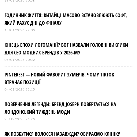
18/01/2026 20:58
ГОДИННИК ЖИТТЯ: КИТАЙЦІ МАСОВО ВСТАНОВЛЮЮТЬ СОФТ,
ЯКИЙ РАХУЄ ДНІ ДО ФІНАЛУ
13/01/2026 22:09
КІНЕЦЬ ЕПОХИ ЛОГОМАНІЇ? BOF НАЗВАЛИ ГОЛОВНІ ВИКЛИКИ
ДЛЯ СЕО МОДНИХ БРЕНДІВ У 2026-МУ
06/01/2026 20:32
PINTEREST — НОВИЙ ФАВОРИТ ЗУМЕРІВ: ЧОМУ TIKTOK
ВТРАЧАЄ ПОЗИЦІЇ
04/01/2026 22:15
ПОВЕРНЕННЯ ЛЕГЕНДИ: БРЕНД JOSEPH ПОВЕРТАЄТЬСЯ НА
ЛОНДОНСЬКИЙ ТИЖДЕНЬ МОДИ
23/12/2025 21:29
ЯК ПОЗБУТИСЯ ВОЛОССЯ НАЗАВЖДИ? ОБИРАЄМО КЛІНІКУ