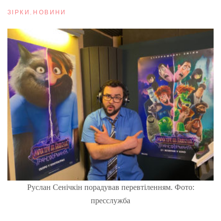
ЗІРКИ
,
НОВИНИ
Руслан Сенічкін порадував перевтіленням. Фото:
пресслужба