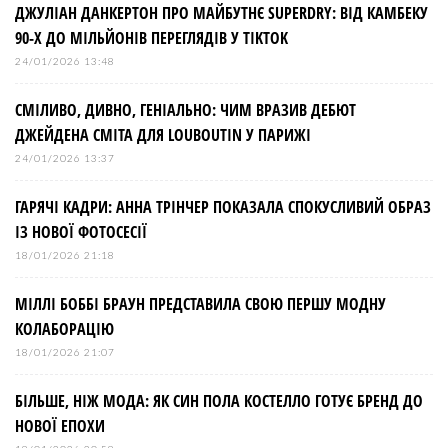
ДЖУЛІАН ДАНКЕРТОН ПРО МАЙБУТНЄ SUPERDRY: ВІД КАМБЕКУ
90-Х ДО МІЛЬЙОНІВ ПЕРЕГЛЯДІВ У TIKTOK
24/01/2026 13:48
СМІЛИВО, ДИВНО, ГЕНІАЛЬНО: ЧИМ ВРАЗИВ ДЕБЮТ
ДЖЕЙДЕНА СМІТА ДЛЯ LOUBOUTIN У ПАРИЖІ
24/01/2026 13:37
ГАРЯЧІ КАДРИ: АННА ТРІНЧЕР ПОКАЗАЛА СПОКУСЛИВИЙ ОБРАЗ
ІЗ НОВОЇ ФОТОСЕСІЇ
18/01/2026 21:18
МІЛЛІ БОББІ БРАУН ПРЕДСТАВИЛА СВОЮ ПЕРШУ МОДНУ
КОЛАБОРАЦІЮ
18/01/2026 21:07
БІЛЬШЕ, НІЖ МОДА: ЯК СИН ПОЛА КОСТЕЛЛО ГОТУЄ БРЕНД ДО
НОВОЇ ЕПОХИ