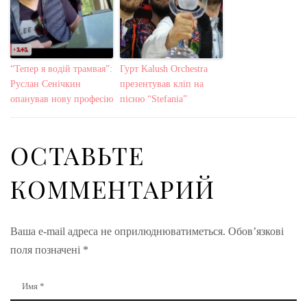
“Тепер я водій трамвая”:
Гурт Kalush Orchestra
Руслан Сенічкин
презентував кліп на
опанував нову професію
пісню “Stefania”
ОСТАВЬТЕ
КОММЕНТАРИЙ
Ваша e-mail адреса не оприлюднюватиметься.
Обов’язкові
поля позначені
*