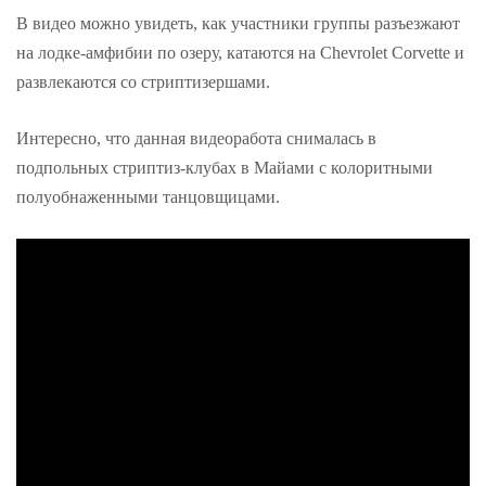
В видео можно увидеть, как участники группы разъезжают
на лодке-амфибии по озеру, катаются на Chevrolet Corvette и
развлекаются со стриптизершами.
Интересно, что данная видеоработа снималась в
подпольных стриптиз-клубах в Майами с колоритными
полуобнаженными танцовщицами.