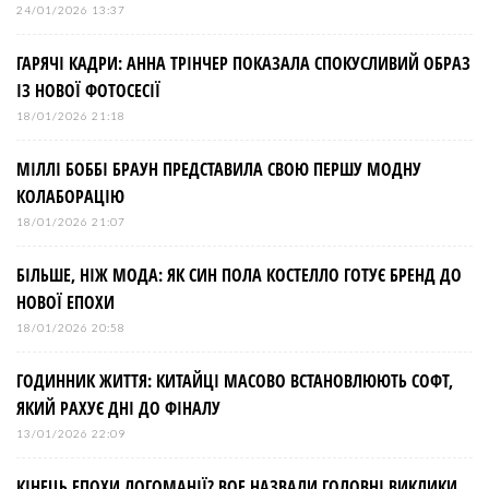
24/01/2026 13:37
ГАРЯЧІ КАДРИ: АННА ТРІНЧЕР ПОКАЗАЛА СПОКУСЛИВИЙ ОБРАЗ
ІЗ НОВОЇ ФОТОСЕСІЇ
18/01/2026 21:18
МІЛЛІ БОББІ БРАУН ПРЕДСТАВИЛА СВОЮ ПЕРШУ МОДНУ
КОЛАБОРАЦІЮ
18/01/2026 21:07
БІЛЬШЕ, НІЖ МОДА: ЯК СИН ПОЛА КОСТЕЛЛО ГОТУЄ БРЕНД ДО
НОВОЇ ЕПОХИ
18/01/2026 20:58
ГОДИННИК ЖИТТЯ: КИТАЙЦІ МАСОВО ВСТАНОВЛЮЮТЬ СОФТ,
ЯКИЙ РАХУЄ ДНІ ДО ФІНАЛУ
13/01/2026 22:09
КІНЕЦЬ ЕПОХИ ЛОГОМАНІЇ? BOF НАЗВАЛИ ГОЛОВНІ ВИКЛИКИ