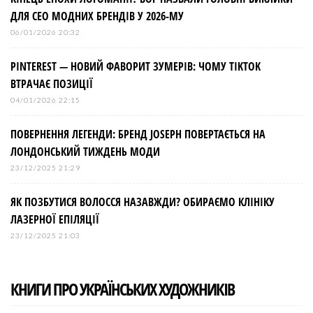
ДЛЯ СЕО МОДНИХ БРЕНДІВ У 2026-МУ
06/01/2026 20:32
PINTEREST — НОВИЙ ФАВОРИТ ЗУМЕРІВ: ЧОМУ TIKTOK
ВТРАЧАЄ ПОЗИЦІЇ
04/01/2026 22:15
ПОВЕРНЕННЯ ЛЕГЕНДИ: БРЕНД JOSEPH ПОВЕРТАЄТЬСЯ НА
ЛОНДОНСЬКИЙ ТИЖДЕНЬ МОДИ
23/12/2025 21:29
ЯК ПОЗБУТИСЯ ВОЛОССЯ НАЗАВЖДИ? ОБИРАЄМО КЛІНІКУ
ЛАЗЕРНОЇ ЕПІЛЯЦІЇ
23/12/2025 21:03
КНИГИ ПРО УКРАЇНСЬКИХ ХУДОЖНИКІВ