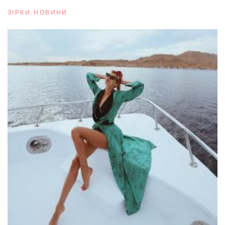
ЗІРКИ
,
НОВИНИ