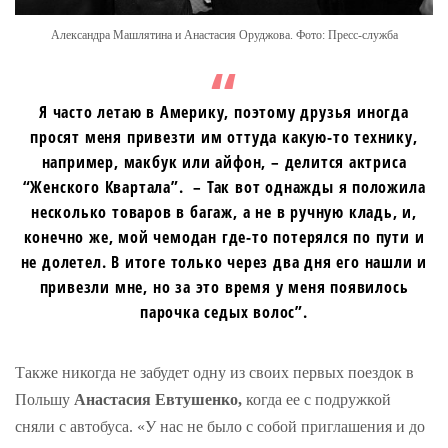
Александра Машлятина и Анастасия Оруджова. Фото: Пресс-служба
Я часто летаю в Америку, поэтому друзья иногда
просят меня привезти им оттуда какую-то технику,
например, макбук или айфон, – делится актриса
“Женского Квартала”. – Так вот однажды я положила
несколько товаров в багаж, а не в ручную кладь, и,
конечно же, мой чемодан где-то потерялся по пути и
не долетел. В итоге только через два дня его нашли и
привезли мне, но за это время у меня появилось
парочка седых волос”.
Также никогда не забудет одну из своих первых поездок в
Польшу
Анастасия Евтушенко,
когда ее с подружкой
сняли с автобуса. «У нас не было с собой приглашения и до