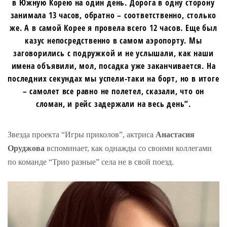
в Южную Корею на один день. Дорога в одну сторону
занимала 13 часов, обратно – соответственно, столько
же. А в самой Корее я провела всего 12 часов. Еще был
казус непосредственно в самом аэропорту. Мы
заговорились с подружкой и не услышали, как наши
имена объявили, мол, посадка уже заканчивается. На
последних секундах мы успели-таки на борт, но в итоге
– самолет все равно не полетел, сказали, что он
сломан, и рейс задержали на весь день”.
Звезда проекта “Игры приколов”, актриса
Анастасия
Оруджова
вспоминает, как однажды со своими коллегами
по команде “Трио разные” села не в свой поезд.