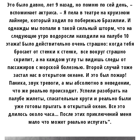
Это было давно, лет 9 назад, но помню по сей день, –
вспоминает актриса. – Я пела в театре на круизном
лайнере, который ходил по побережью Бразилии. И
однажды мы попали в такой сильный шторм, что на
следующее утро водоросли находили на палубе 10
этажа! Было действительно очень страшно: когда тебя
бросает от стенки к стенке, все вокруг страшно
скрипит, а на каждом углу ты видишь следы от
пассажиров с морской болезнью. Второй случай тоже
застал нас в открытом океане. И это был пожар!
Паника, звук тревоги, а мы абсолютно в неведении,
что же реально происходит. Успели разобрать на
палубе жилеты, спасательные круги и реально были
уже готовы прыгать в открытый океан. Все это
длилось около часа… После этих приключений меня
мало что может реально испугать”.