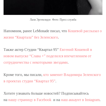
Лали Эргемлидзе. Фото: Пресс-служба
Напомним, ранее LeMonade писал, что
Кошевой рассказал о
жизни “Квартала” без Зеленского
.
Также актер Студии “Квартал 95”
Евгений Кошевой в
новом выпуске “Слава +” поделился впечатлением от
сотрудничества с некоторыми звездами
.
Кроме того, мы писали,
кто заменит Владимира Зеленского
в
проектах студии “Квартал 95”
.
Хотите узнавать больше новостей? Подписывайтесь
на
нашу страницу в Facebook
и на
наш аккаунт в Instagram
.