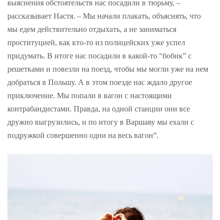
выяснения обстоятельств нас посадили в тюрьму, –
рассказывает Настя. – Мы начали плакать, объяснять, что
мы едем действительно отдыхать, а не заниматься
проституцией, как кто-то из полицейских уже успел
придумать. В итоге нас посадили в какой-то “бобик” с
решетками и повезли на поезд, чтобы мы могли уже на нем
добраться в Польшу. А в этом поезде нас ждало другое
приключение. Мы попали в вагон с настоящими
контрабандистами. Правда, на одной станции они все
дружно выгрузились, и по итогу в Варшаву мы ехали с
подружкой совершенно одни на весь вагон”.