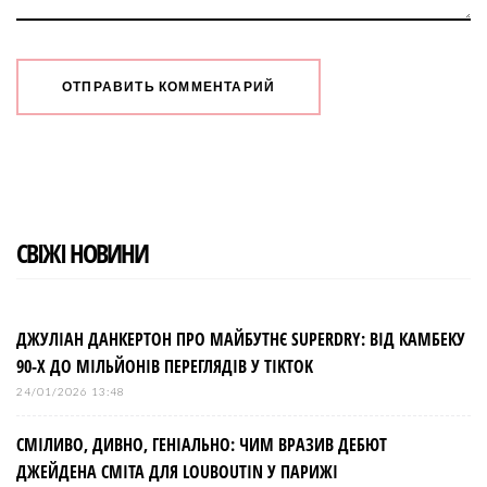
СВІЖІ НОВИНИ
ДЖУЛІАН ДАНКЕРТОН ПРО МАЙБУТНЄ SUPERDRY: ВІД КАМБЕКУ
90-Х ДО МІЛЬЙОНІВ ПЕРЕГЛЯДІВ У TIKTOK
24/01/2026 13:48
СМІЛИВО, ДИВНО, ГЕНІАЛЬНО: ЧИМ ВРАЗИВ ДЕБЮТ
ДЖЕЙДЕНА СМІТА ДЛЯ LOUBOUTIN У ПАРИЖІ