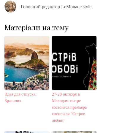
Головний редактор LeMonade.style
Матеріали на тему
Идея для отпуска:
27-28 октября в
Бразилия
Молодом театре
состоится премьера
спектакля “Остров
любви”