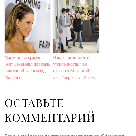
Магнетична красуня:
Изысканный вкус и
Кейт Бекінсейл показала
утонченность: чем
гламурний костюм від
известен 81-летний
Moschino
дизайнер Ральф Лорен
ОСТАВЬТЕ
КОММЕНТАРИЙ