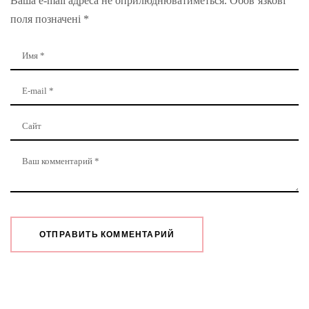
Ваша e-mail адреса не оприлюднюватиметься.
Обов’язкові
поля позначені
*