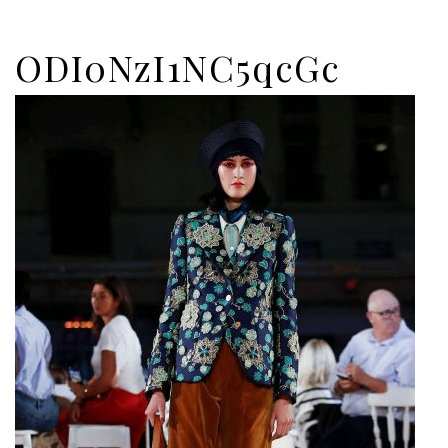
ODI0NzI1NC5qcGc