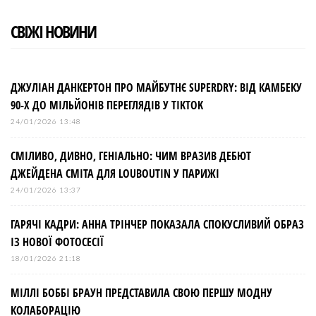
СВІЖІ НОВИНИ
ДЖУЛІАН ДАНКЕРТОН ПРО МАЙБУТНЄ SUPERDRY: ВІД КАМБЕКУ
90-Х ДО МІЛЬЙОНІВ ПЕРЕГЛЯДІВ У TIKTOK
24/01/2026 13:48
СМІЛИВО, ДИВНО, ГЕНІАЛЬНО: ЧИМ ВРАЗИВ ДЕБЮТ
ДЖЕЙДЕНА СМІТА ДЛЯ LOUBOUTIN У ПАРИЖІ
24/01/2026 13:37
ГАРЯЧІ КАДРИ: АННА ТРІНЧЕР ПОКАЗАЛА СПОКУСЛИВИЙ ОБРАЗ
ІЗ НОВОЇ ФОТОСЕСІЇ
18/01/2026 21:18
МІЛЛІ БОББІ БРАУН ПРЕДСТАВИЛА СВОЮ ПЕРШУ МОДНУ
КОЛАБОРАЦІЮ