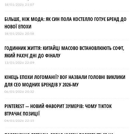
18/01/2026 21:07
БІЛЬШЕ, НІЖ МОДА: ЯК СИН ПОЛА КОСТЕЛЛО ГОТУЄ БРЕНД ДО
НОВОЇ ЕПОХИ
18/01/2026 20:58
ГОДИННИК ЖИТТЯ: КИТАЙЦІ МАСОВО ВСТАНОВЛЮЮТЬ СОФТ,
ЯКИЙ РАХУЄ ДНІ ДО ФІНАЛУ
13/01/2026 22:09
КІНЕЦЬ ЕПОХИ ЛОГОМАНІЇ? BOF НАЗВАЛИ ГОЛОВНІ ВИКЛИКИ
ДЛЯ СЕО МОДНИХ БРЕНДІВ У 2026-МУ
06/01/2026 20:32
PINTEREST — НОВИЙ ФАВОРИТ ЗУМЕРІВ: ЧОМУ TIKTOK
ВТРАЧАЄ ПОЗИЦІЇ
04/01/2026 22:15