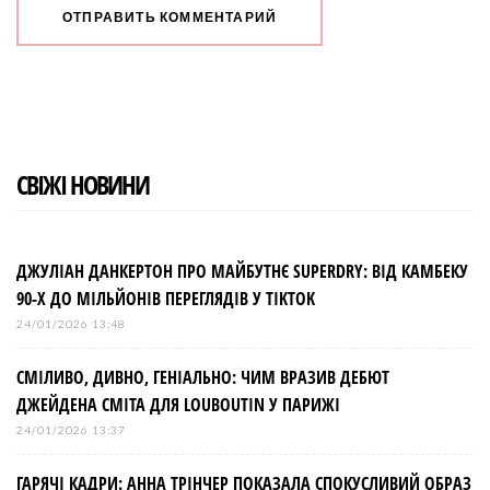
СВІЖІ НОВИНИ
ДЖУЛІАН ДАНКЕРТОН ПРО МАЙБУТНЄ SUPERDRY: ВІД КАМБЕКУ
90-Х ДО МІЛЬЙОНІВ ПЕРЕГЛЯДІВ У TIKTOK
24/01/2026 13:48
СМІЛИВО, ДИВНО, ГЕНІАЛЬНО: ЧИМ ВРАЗИВ ДЕБЮТ
ДЖЕЙДЕНА СМІТА ДЛЯ LOUBOUTIN У ПАРИЖІ
24/01/2026 13:37
ГАРЯЧІ КАДРИ: АННА ТРІНЧЕР ПОКАЗАЛА СПОКУСЛИВИЙ ОБРАЗ