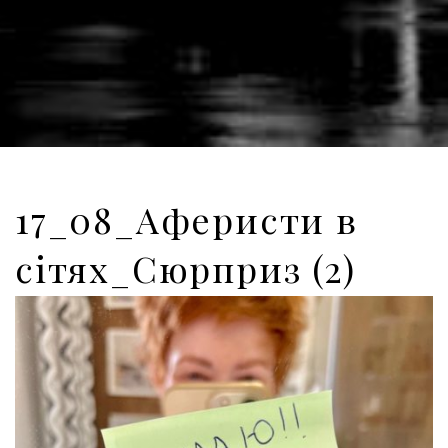
17_08_Аферисти в
сітях_Сюрприз (2)