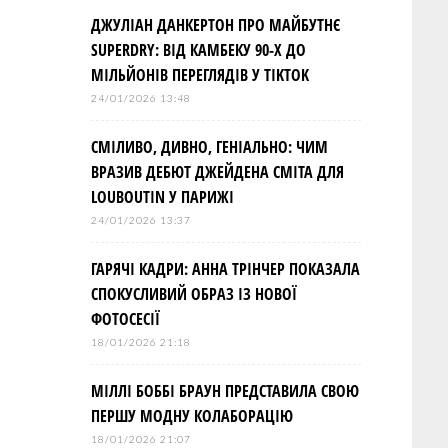
ДЖУЛІАН ДАНКЕРТОН ПРО МАЙБУТНЄ
SUPERDRY: ВІД КАМБЕКУ 90-Х ДО
МІЛЬЙОНІВ ПЕРЕГЛЯДІВ У TIKTOK
24/01/2026 13:48
СМІЛИВО, ДИВНО, ГЕНІАЛЬНО: ЧИМ
ВРАЗИВ ДЕБЮТ ДЖЕЙДЕНА СМІТА ДЛЯ
LOUBOUTIN У ПАРИЖІ
24/01/2026 13:37
ГАРЯЧІ КАДРИ: АННА ТРІНЧЕР ПОКАЗАЛА
СПОКУСЛИВИЙ ОБРАЗ ІЗ НОВОЇ
ФОТОСЕСІЇ
18/01/2026 21:18
МІЛЛІ БОББІ БРАУН ПРЕДСТАВИЛА СВОЮ
ПЕРШУ МОДНУ КОЛАБОРАЦІЮ
18/01/2026 21:07