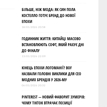
БІЛЬШЕ, НІЖ МОДА: ЯК СИН ПОЛА
КОСТЕЛЛО ГОТУЄ БРЕНД ДО НОВОЇ
ЕПОХИ
18/01/2026 20:58
ГОДИННИК ЖИТТЯ: КИТАЙЦІ МАСОВО
ВСТАНОВЛЮЮТЬ СОФТ, ЯКИЙ РАХУЄ ДНІ
ДО ФІНАЛУ
13/01/2026 22:09
КІНЕЦЬ ЕПОХИ ЛОГОМАНІЇ? BOF
НАЗВАЛИ ГОЛОВНІ ВИКЛИКИ ДЛЯ СЕО
МОДНИХ БРЕНДІВ У 2026-МУ
06/01/2026 20:32
PINTEREST — НОВИЙ ФАВОРИТ ЗУМЕРІВ:
ЧОМУ TIKTOK ВТРАЧАЄ ПОЗИЦІЇ