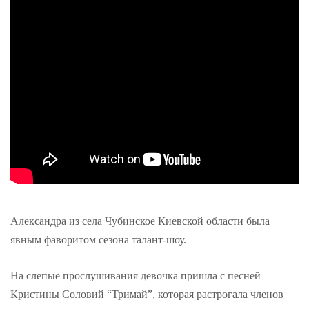
Александра из села Чубинское Киевской области была
явным фаворитом сезона талант-шоу.
На слепые прослушивания девочка пришла с песней
Кристины Соловий “Тримай”, которая растрогала членов