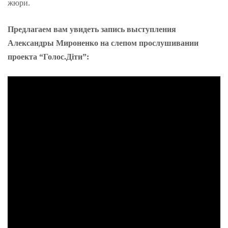
жюри.
Предлагаем вам увидеть запись выступления
Александры Мироненко на слепом прослушивании
проекта “Голос.Діти”: