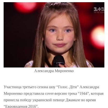
Александра Мироненко
Участница третьего сезона шоу “Голос. Діти” Александра
Мироненко представила cover-версию трека “1944”, которая
принесла победу украинской певице Джамале во время
“Евровидения 2016”.