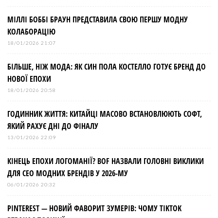
МІЛЛІ БОББІ БРАУН ПРЕДСТАВИЛА СВОЮ ПЕРШУ МОДНУ
КОЛАБОРАЦІЮ
18/01/2026 21:07
БІЛЬШЕ, НІЖ МОДА: ЯК СИН ПОЛА КОСТЕЛЛО ГОТУЄ БРЕНД ДО
НОВОЇ ЕПОХИ
18/01/2026 20:58
ГОДИННИК ЖИТТЯ: КИТАЙЦІ МАСОВО ВСТАНОВЛЮЮТЬ СОФТ,
ЯКИЙ РАХУЄ ДНІ ДО ФІНАЛУ
13/01/2026 22:09
КІНЕЦЬ ЕПОХИ ЛОГОМАНІЇ? BOF НАЗВАЛИ ГОЛОВНІ ВИКЛИКИ
ДЛЯ СЕО МОДНИХ БРЕНДІВ У 2026-МУ
06/01/2026 20:32
PINTEREST — НОВИЙ ФАВОРИТ ЗУМЕРІВ: ЧОМУ TIKTOK