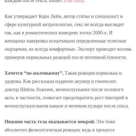
каждым после секса, пишет
Elite Daily
.
Как утверждает Кори Лейн, автор статьи и специалист в
сфере культурной антропологии, секс не всегда выглядит
так, как в романтических комедиях эпохи 2000-х. И
женщины наверняка испытывали определенные телесные
ощущения, не всегда комфортные. Эксперт приводит восемь
примеров нормальных реакций после интимной близости.
Хочется “по-маленькому”.
Такая реакция нормальна и
здорова. Как рассказала изданию акушер и гинеколог,
доктор Шейла Лоанзон, мочеиспускание после полового
акта, в частности, помогает предотвратить рост бактерий в
мочеиспускательном канале и мочевом пузыре после секса.
Нижняя часть тела оказывается мокрой.
Это тоже
абсолютно физиолгическая реакция, ведь в процессе