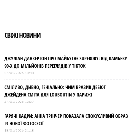
СВІЖІ НОВИНИ
ДЖУЛІАН ДАНКЕРТОН ПРО МАЙБУТНЄ SUPERDRY: ВІД КАМБЕКУ
90-Х ДО МІЛЬЙОНІВ ПЕРЕГЛЯДІВ У TIKTOK
24/01/2026 13:48
СМІЛИВО, ДИВНО, ГЕНІАЛЬНО: ЧИМ ВРАЗИВ ДЕБЮТ
ДЖЕЙДЕНА СМІТА ДЛЯ LOUBOUTIN У ПАРИЖІ
24/01/2026 13:37
ГАРЯЧІ КАДРИ: АННА ТРІНЧЕР ПОКАЗАЛА СПОКУСЛИВИЙ ОБРАЗ
ІЗ НОВОЇ ФОТОСЕСІЇ
18/01/2026 21:18