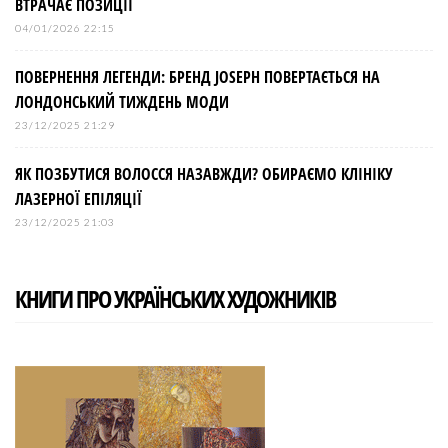
ВТРАЧАЄ ПОЗИЦІЇ
04/01/2026 22:15
ПОВЕРНЕННЯ ЛЕГЕНДИ: БРЕНД JOSEPH ПОВЕРТАЄТЬСЯ НА
ЛОНДОНСЬКИЙ ТИЖДЕНЬ МОДИ
23/12/2025 21:29
ЯК ПОЗБУТИСЯ ВОЛОССЯ НАЗАВЖДИ? ОБИРАЄМО КЛІНІКУ
ЛАЗЕРНОЇ ЕПІЛЯЦІЇ
23/12/2025 21:03
КНИГИ ПРО УКРАЇНСЬКИХ ХУДОЖНИКІВ