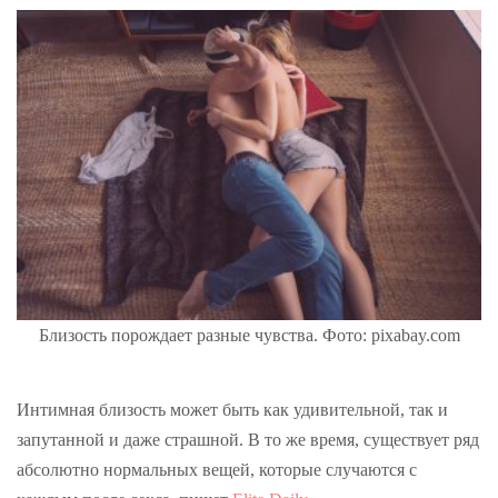
Близость порождает разные чувства. Фото: pixabay.com
Интимная близость может быть как удивительной, так и
запутанной и даже страшной. В то же время, существует ряд
абсолютно нормальных вещей, которые случаются с