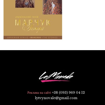
+38 (093) 969 04 12
Реклама на сайті
lytvynovale@gmail.com