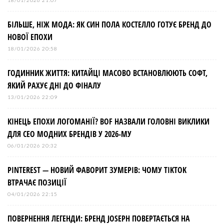
18/01/2026 21:07
БІЛЬШЕ, НІЖ МОДА: ЯК СИН ПОЛА КОСТЕЛЛО ГОТУЄ БРЕНД ДО
НОВОЇ ЕПОХИ
18/01/2026 20:58
ГОДИННИК ЖИТТЯ: КИТАЙЦІ МАСОВО ВСТАНОВЛЮЮТЬ СОФТ,
ЯКИЙ РАХУЄ ДНІ ДО ФІНАЛУ
13/01/2026 22:09
КІНЕЦЬ ЕПОХИ ЛОГОМАНІЇ? BOF НАЗВАЛИ ГОЛОВНІ ВИКЛИКИ
ДЛЯ СЕО МОДНИХ БРЕНДІВ У 2026-МУ
06/01/2026 20:32
PINTEREST — НОВИЙ ФАВОРИТ ЗУМЕРІВ: ЧОМУ TIKTOK
ВТРАЧАЄ ПОЗИЦІЇ
04/01/2026 22:15
ПОВЕРНЕННЯ ЛЕГЕНДИ: БРЕНД JOSEPH ПОВЕРТАЄТЬСЯ НА