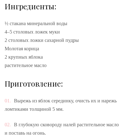
Ингредиенты:
½ стакана минеральной воды
4–5 столовых ложек муки
2 столовых ложки сахарной пудры
Молотая корица
2 крупных яблока
растительное масло
Приготовление:
Вырежь из яблок серединку, очисть их и нарежь
ломтиками толщиной 5 мм.
В глубокую сковороду налей растительное масло
и поставь на огонь.