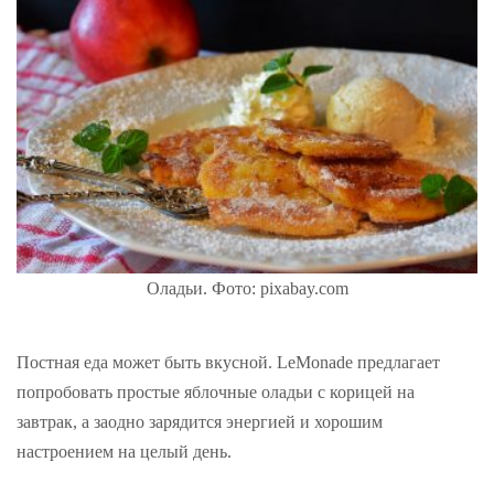
Оладьи. Фото: pixabay.com
Постная еда может быть вкусной. LeMonade предлагает
попробовать простые яблочные оладьи с корицей на
завтрак, а заодно зарядится энергией и хорошим
настроением на целый день.