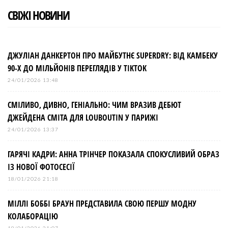
СВІЖІ НОВИНИ
ДЖУЛІАН ДАНКЕРТОН ПРО МАЙБУТНЄ SUPERDRY: ВІД КАМБЕКУ
90-Х ДО МІЛЬЙОНІВ ПЕРЕГЛЯДІВ У TIKTOK
24/01/2026 13:48
СМІЛИВО, ДИВНО, ГЕНІАЛЬНО: ЧИМ ВРАЗИВ ДЕБЮТ
ДЖЕЙДЕНА СМІТА ДЛЯ LOUBOUTIN У ПАРИЖІ
24/01/2026 13:37
ГАРЯЧІ КАДРИ: АННА ТРІНЧЕР ПОКАЗАЛА СПОКУСЛИВИЙ ОБРАЗ
ІЗ НОВОЇ ФОТОСЕСІЇ
18/01/2026 21:18
МІЛЛІ БОББІ БРАУН ПРЕДСТАВИЛА СВОЮ ПЕРШУ МОДНУ
КОЛАБОРАЦІЮ