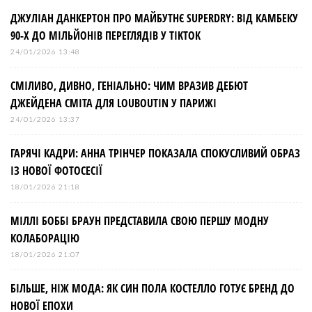
ДЖУЛІАН ДАНКЕРТОН ПРО МАЙБУТНЄ SUPERDRY: ВІД КАМБЕКУ
90-Х ДО МІЛЬЙОНІВ ПЕРЕГЛЯДІВ У TIKTOK
24/01/2026 13:48
СМІЛИВО, ДИВНО, ГЕНІАЛЬНО: ЧИМ ВРАЗИВ ДЕБЮТ
ДЖЕЙДЕНА СМІТА ДЛЯ LOUBOUTIN У ПАРИЖІ
24/01/2026 13:37
ГАРЯЧІ КАДРИ: АННА ТРІНЧЕР ПОКАЗАЛА СПОКУСЛИВИЙ ОБРАЗ
ІЗ НОВОЇ ФОТОСЕСІЇ
18/01/2026 21:18
МІЛЛІ БОББІ БРАУН ПРЕДСТАВИЛА СВОЮ ПЕРШУ МОДНУ
КОЛАБОРАЦІЮ
18/01/2026 21:07
БІЛЬШЕ, НІЖ МОДА: ЯК СИН ПОЛА КОСТЕЛЛО ГОТУЄ БРЕНД ДО
НОВОЇ ЕПОХИ