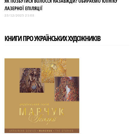
ЯК ПОЗБУТИСЯ ВОЛОССЯ НАЗАВЖДИ? ОБИРАЄМО КЛІНІКУ
ЛАЗЕРНОЇ ЕПІЛЯЦІЇ
23/12/2025 21:03
КНИГИ ПРО УКРАЇНСЬКИХ ХУДОЖНИКІВ