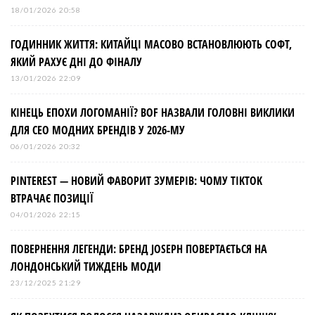
18/01/2026 20:58
ГОДИННИК ЖИТТЯ: КИТАЙЦІ МАСОВО ВСТАНОВЛЮЮТЬ СОФТ,
ЯКИЙ РАХУЄ ДНІ ДО ФІНАЛУ
13/01/2026 22:09
КІНЕЦЬ ЕПОХИ ЛОГОМАНІЇ? BOF НАЗВАЛИ ГОЛОВНІ ВИКЛИКИ
ДЛЯ СЕО МОДНИХ БРЕНДІВ У 2026-МУ
06/01/2026 20:32
PINTEREST — НОВИЙ ФАВОРИТ ЗУМЕРІВ: ЧОМУ TIKTOK
ВТРАЧАЄ ПОЗИЦІЇ
04/01/2026 22:15
ПОВЕРНЕННЯ ЛЕГЕНДИ: БРЕНД JOSEPH ПОВЕРТАЄТЬСЯ НА
ЛОНДОНСЬКИЙ ТИЖДЕНЬ МОДИ
23/12/2025 21:29