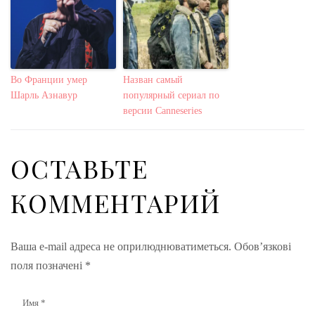
Во Франции умер
Назван самый
Шарль Азнавур
популярный сериал по
версии Canneseries
ОСТАВЬТЕ
КОММЕНТАРИЙ
Ваша e-mail адреса не оприлюднюватиметься.
Обов’язкові
поля позначені
*