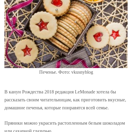
Печенье. Фото: vkusnyblog
В канун Рождества 2018 редакция LeMonade хотела бы
рассказать своим читательницам, как приготовить вкусные,
домашние печенья, которые понравятся всей семье.
Пряники можно украсить растопленным белым шоколадом
или сахарной глазурью.