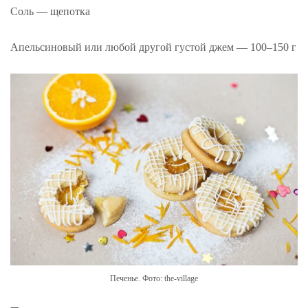
Соль — щепотка
Апельсиновый или любой другой густой джем — 100­–150 г
Печенье. Фото: the-village