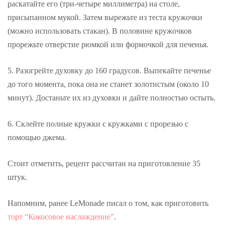
раскатайте его (три-четыре миллиметра) на столе,
присыпанном мукой. Затем вырежьте из теста кружочки
(можно использовать стакан). В половине кружочков
прорежьте отверстие рюмкой или формочкой для печенья.
5. Разогрейте духовку до 160 градусов. Выпекайте печенье
до того момента, пока она не станет золотистым (около 10
минут). Достаньте их из духовки и дайте полностью остыть.
6. Склейте полные кружки с кружками с прорезью с
помощью джема.
Стоит отметить, рецепт рассчитан на приготовление 35
штук.
Напомним, ранее LeMonade писал о том, как приготовить
торт “Кокосовое наслаждение”
.