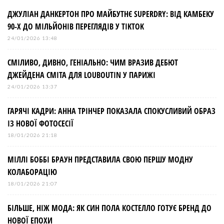
ДЖУЛІАН ДАНКЕРТОН ПРО МАЙБУТНЄ SUPERDRY: ВІД КАМБЕКУ
90-Х ДО МІЛЬЙОНІВ ПЕРЕГЛЯДІВ У TIKTOK
24/01/2026 13:48
СМІЛИВО, ДИВНО, ГЕНІАЛЬНО: ЧИМ ВРАЗИВ ДЕБЮТ
ДЖЕЙДЕНА СМІТА ДЛЯ LOUBOUTIN У ПАРИЖІ
24/01/2026 13:37
ГАРЯЧІ КАДРИ: АННА ТРІНЧЕР ПОКАЗАЛА СПОКУСЛИВИЙ ОБРАЗ
ІЗ НОВОЇ ФОТОСЕСІЇ
18/01/2026 21:18
МІЛЛІ БОББІ БРАУН ПРЕДСТАВИЛА СВОЮ ПЕРШУ МОДНУ
КОЛАБОРАЦІЮ
18/01/2026 21:07
БІЛЬШЕ, НІЖ МОДА: ЯК СИН ПОЛА КОСТЕЛЛО ГОТУЄ БРЕНД ДО
НОВОЇ ЕПОХИ