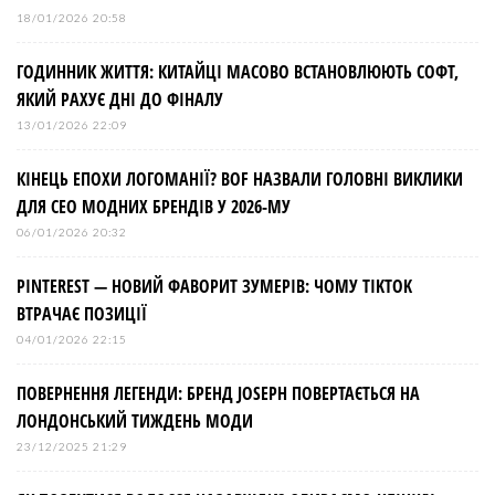
18/01/2026 20:58
ГОДИННИК ЖИТТЯ: КИТАЙЦІ МАСОВО ВСТАНОВЛЮЮТЬ СОФТ,
ЯКИЙ РАХУЄ ДНІ ДО ФІНАЛУ
13/01/2026 22:09
КІНЕЦЬ ЕПОХИ ЛОГОМАНІЇ? BOF НАЗВАЛИ ГОЛОВНІ ВИКЛИКИ
ДЛЯ СЕО МОДНИХ БРЕНДІВ У 2026-МУ
06/01/2026 20:32
PINTEREST — НОВИЙ ФАВОРИТ ЗУМЕРІВ: ЧОМУ TIKTOK
ВТРАЧАЄ ПОЗИЦІЇ
04/01/2026 22:15
ПОВЕРНЕННЯ ЛЕГЕНДИ: БРЕНД JOSEPH ПОВЕРТАЄТЬСЯ НА
ЛОНДОНСЬКИЙ ТИЖДЕНЬ МОДИ
23/12/2025 21:29