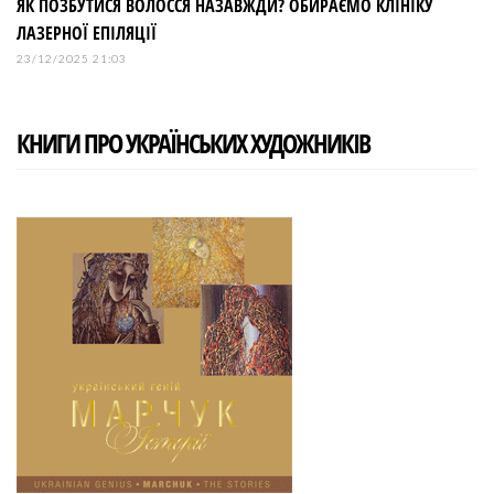
ЯК ПОЗБУТИСЯ ВОЛОССЯ НАЗАВЖДИ? ОБИРАЄМО КЛІНІКУ
ЛАЗЕРНОЇ ЕПІЛЯЦІЇ
23/12/2025 21:03
КНИГИ ПРО УКРАЇНСЬКИХ ХУДОЖНИКІВ