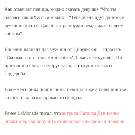
Как отмечает певица, можно сказать девушке “Что ты
оделась как шХХ?”, а можно – “Тебе очень идут длинные
вечерние платья. Давай завтра поужинаем, я даже надену
костюм”.
Ещ один вариант для мужчин от Цибульской – спросить
“Сколько стоит твоя мини-юбка? Давай, я ее куплю”. По
признанию Оли, ее супруг так как-то купил часть ее
гардероба.
В комментариях подписчицы певицы тоже в большинстве
голосуют за разговор вместо скандала.
Ранее LeMonade писал, что
актриса Наталка Денисенко
объяснила, как получить от любимого желанный подарок
.