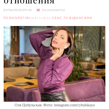
03/06/2020 09:44
No comment(s)
ПСИХОЛОГІЯ&WELLNESS
,
СЕКС ТА ВІДНОСИНИ
Оля Цибульская. Фото: instagram.com/cybulskaya