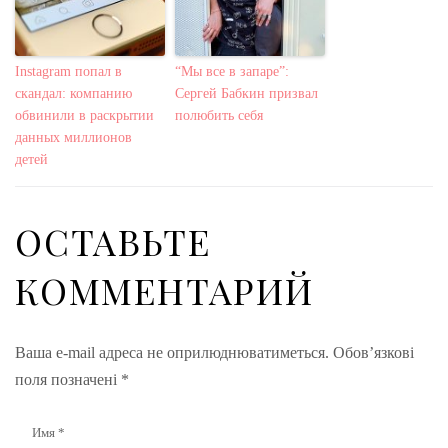
Instagram попал в
“Мы все в запаре”:
скандал: компанию
Сергей Бабкин призвал
обвинили в раскрытии
полюбить себя
данных миллионов
детей
ОСТАВЬТЕ
КОММЕНТАРИЙ
Ваша e-mail адреса не оприлюднюватиметься.
Обов’язкові
поля позначені
*