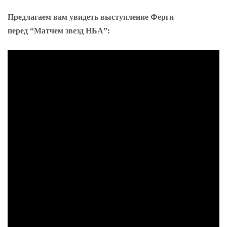
Предлагаем вам увидеть выступление Ферги
перед “Матчем звезд НБА”: