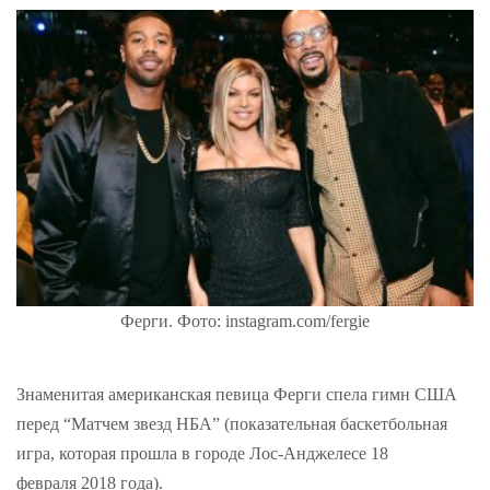
Ферги. Фото: instagram.com/fergie
Знаменитая американская певица Ферги спела гимн США
перед “Матчем звезд НБА” (показательная баскетбольная
игра, которая прошла в городе Лос-Анджелесе 18
февраля 2018 года).