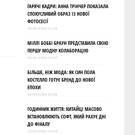
ГАРЯЧІ КАДРИ: АННА ТРІНЧЕР ПОКАЗАЛА
СПОКУСЛИВИЙ ОБРАЗ ІЗ НОВОЇ
ФОТОСЕСІЇ
18/01/2026 21:18
МІЛЛІ БОББІ БРАУН ПРЕДСТАВИЛА СВОЮ
ПЕРШУ МОДНУ КОЛАБОРАЦІЮ
18/01/2026 21:07
БІЛЬШЕ, НІЖ МОДА: ЯК СИН ПОЛА
КОСТЕЛЛО ГОТУЄ БРЕНД ДО НОВОЇ
ЕПОХИ
18/01/2026 20:58
ГОДИННИК ЖИТТЯ: КИТАЙЦІ МАСОВО
ВСТАНОВЛЮЮТЬ СОФТ, ЯКИЙ РАХУЄ ДНІ
ДО ФІНАЛУ
13/01/2026 22:09