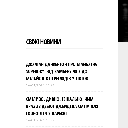
СВІЖІ НОВИНИ
ДЖУЛІАН ДАНКЕРТОН ПРО МАЙБУТНЄ
SUPERDRY: ВІД КАМБЕКУ 90-Х ДО
МІЛЬЙОНІВ ПЕРЕГЛЯДІВ У TIKTOK
24/01/2026 13:48
СМІЛИВО, ДИВНО, ГЕНІАЛЬНО: ЧИМ
ВРАЗИВ ДЕБЮТ ДЖЕЙДЕНА СМІТА ДЛЯ
LOUBOUTIN У ПАРИЖІ
24/01/2026 13:37