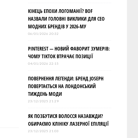
КІНЕЦЬ ЕПОХИ ЛОГОМАНІЇ? BOF
НАЗВАЛИ ГОЛОВНІ ВИКЛИКИ ДЛЯ СЕО
МОДНИХ БРЕНДІВ У 2026-МУ
06/01/2026 20:32
PINTEREST — НОВИЙ ФАВОРИТ ЗУМЕРІВ:
ЧОМУ TIKTOK ВТРАЧАЄ ПОЗИЦІЇ
04/01/2026 22:15
ПОВЕРНЕННЯ ЛЕГЕНДИ: БРЕНД JOSEPH
ПОВЕРТАЄТЬСЯ НА ЛОНДОНСЬКИЙ
ТИЖДЕНЬ МОДИ
23/12/2025 21:29
ЯК ПОЗБУТИСЯ ВОЛОССЯ НАЗАВЖДИ?
ОБИРАЄМО КЛІНІКУ ЛАЗЕРНОЇ ЕПІЛЯЦІЇ
23/12/2025 21:03