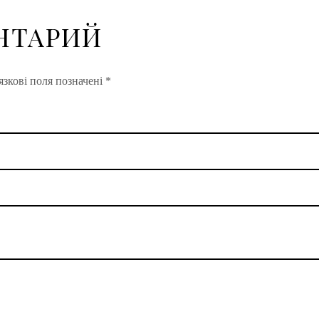
НТАРИЙ
зкові поля позначені
*